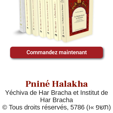
Commandez maintenant
Pniné Halakha
Yéchiva de Har Bracha et Institut de
Har Bracha
© Tous droits réservés, 5786 (תשפ »ו)