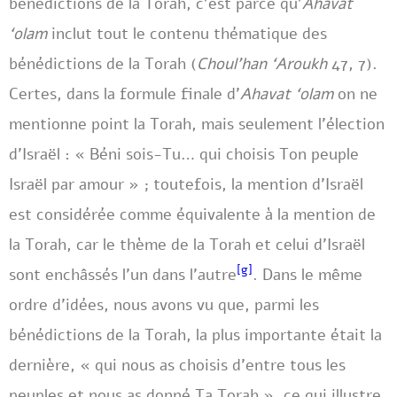
bénédictions de la Torah, c’est parce qu’
Ahavat
‘olam
inclut tout le contenu thématique des
bénédictions de la Torah (
Choul’han ‘Aroukh
47, 7).
Certes, dans la formule finale d’
Ahavat ‘olam
on ne
mentionne point la Torah, mais seulement l’élection
d’Israël : « Béni sois-Tu… qui choisis Ton peuple
Israël par amour » ; toutefois, la mention d’Israël
est considérée comme équivalente à la mention de
la Torah, car le thème de la Torah et celui d’Israël
[g]
sont enchâssés l’un dans l’autre
. Dans le même
ordre d’idées, nous avons vu que, parmi les
bénédictions de la Torah, la plus importante était la
dernière, « qui nous as choisis d’entre tous les
peuples et nous as donné Ta Torah », ce qui illustre