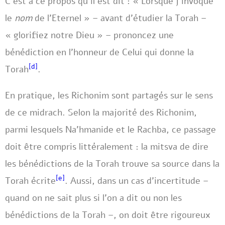
C’est à ce propos qu’il est dit : « Lorsque j’invoque
le
nom
de l’Eternel » – avant d’étudier la Torah –
« glorifiez notre Dieu » – prononcez une
bénédiction en l’honneur de Celui qui donne la
[d]
Torah
.
En pratique, les Richonim sont partagés sur le sens
de ce midrach. Selon la majorité des Richonim,
parmi lesquels Na’hmanide et le Rachba, ce passage
doit être compris littéralement : la mitsva de dire
les bénédictions de la Torah trouve sa source dans la
[e]
Torah écrite
. Aussi, dans un cas d’incertitude –
quand on ne sait plus si l’on a dit ou non les
bénédictions de la Torah –, on doit être rigoureux