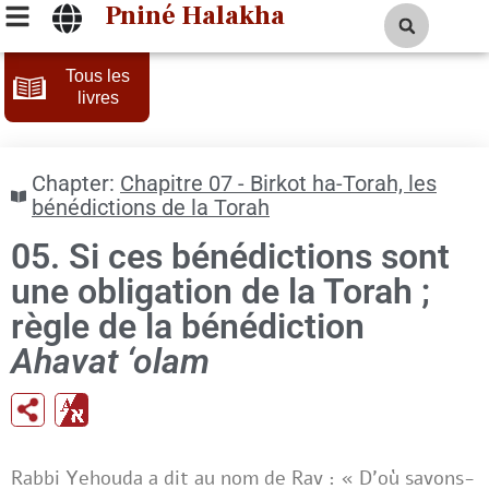
Pniné Halakha
Tous les
livres
Chapter:
Chapitre 07 - Birkot ha-Torah, les
bénédictions de la Torah
05. Si ces bénédictions sont
une obligation de la Torah ;
règle de la bénédiction
Ahavat ‘olam
Rabbi Yehouda a dit au nom de Rav : « D’où savons-