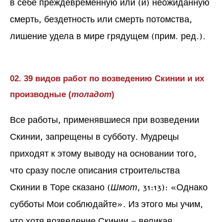
в себе преждевременную или (и) неожиданную
смерть, бездетность или смерть потомства,
лишение удела в мире грядущем (прим. ред.).
02. 39 видов работ по возведению Скинии и их
производные (
толадот
)
Все работы, применявшиеся при возведении
Скинии, запрещены в субботу. Мудрецы
приходят к этому выводу на основании того,
что сразу после описания строительства
Скинии в Торе сказано (
Шмот
, 31:13): «Однако
субботы Мои соблюдайте». Из этого мы учим,
что хотя возведение Скинии – великая