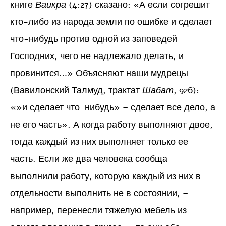
книге
Ваикра
(4:27) сказано: «А если согрешит
кто-либо из народа земли по ошибке и сделает
что-нибудь против одной из заповедей
Господних, чего не надлежало делать, и
провинится…» Объясняют наши мудрецы
(Вавилонский Талмуд, трактат
Шабат
, 92б):
«»и сделает что-нибудь» – сделает все дело, а
не его часть». А когда работу выполняют двое,
тогда каждый из них выполняет только ее
часть. Если же два человека сообща
выполнили работу, которую каждый из них в
отдельности выполнить не в состоянии, –
например, перенесли тяжелую мебель из