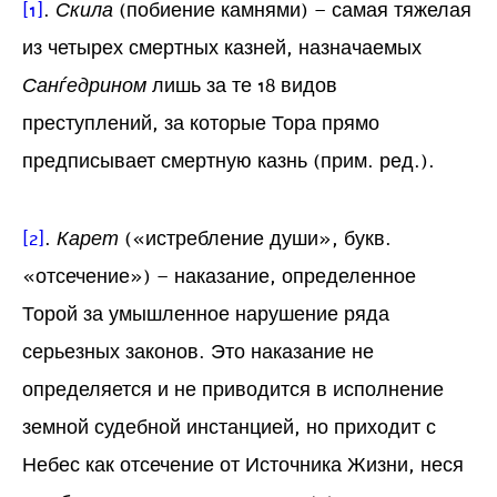
[1]
.
Скила
(побиение камнями) – самая тяжелая
из четырех смертных казней, назначаемых
Санѓедрином
лишь за те 18 видов
преступлений, за которые Тора прямо
предписывает смертную казнь (прим. ред.).
[2]
.
Карет
(«истребление души», букв.
«отсечение») – наказание, определенное
Торой за умышленное нарушение ряда
серьезных законов. Это наказание не
определяется и не приводится в исполнение
земной судебной инстанцией, но приходит с
Небес как отсечение от Источника Жизни, неся