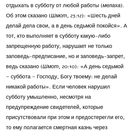
отдыхать в субботу от любой работы (
мелаха
).
Об этом сказано (
Шмот
, 23:12): «Шесть дней
делай дела свои, а в день седьмой покойся». А
тот, кто выполняет в субботу какую-либо
запрещенную работу, нарушает не только
заповедь-предписание, но и заповедь-запрет,
ведь сказано (
Шмот
, 20:10): «А день седьмой
– суббота – Господу, Богу твоему: не делай
никакой работы». Если человек нарушил
субботу умышленно, несмотря на
предупреждение свидетелей, которые
присутствовали при этом и предостерегли его,
то ему полагается смертная казнь через