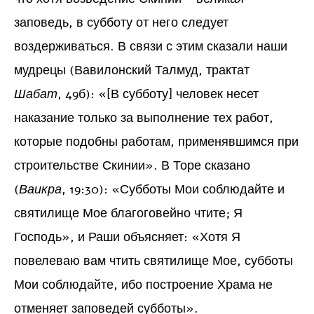
заповедь, в субботу от него следует
воздерживаться. В связи с этим сказали наши
мудрецы (Вавилонский Талмуд, трактат
Шабат
, 49б): «[В субботу] человек несет
наказание только за выполнение тех работ,
которые подобны работам, применявшимся при
строительстве Скинии». В Торе сказано
(
Ваикра
, 19:30): «Субботы Мои соблюдайте и
святилище Мое благоговейно чтите; Я
Господь», и Раши объясняет: «Хотя Я
повелеваю вам чтить святилище Мое, субботы
Мои соблюдайте, ибо построение Храма не
отменяет заповедей субботы».