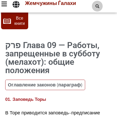
Жемчужины Ѓалахи
Все
книги
Глава 09 — Работы,
запрещенные в субботу
(мелахот): общие
положения
Оглавление законов (параграф)
01. Заповедь Торы
В Торе приводится заповедь-предписание