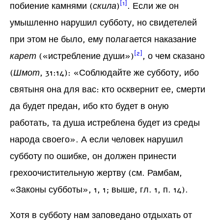
[1]
побиение камнями (
скила
)
. Если же он
умышленно нарушил субботу, но свидетелей
при этом не было, ему полагается наказание
[2]
карет
(«истребление души»)
, о чем сказано
(
Шмот
, 31:14): «Соблюдайте же субботу, ибо
святыня она для вас: кто осквернит ее, смерти
да будет предан, ибо кто будет в оную
работать, та душа истреблена будет из среды
народа своего». А если человек нарушил
субботу по ошибке, он должен принести
грехоочистительную жертву (см. Рамбам,
«Законы субботы», 1, 1; выше, гл. 1, п. 14).
Хотя в субботу нам заповедано отдыхать от