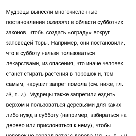
Мудрецы вынесли многочисленные
постановления (
гзерот
) в области субботних
законов, чтобы создать «ограду» вокруг
заповедей Торы. Например, они постановили,
что в субботу нельзя пользоваться
лекарствами, из опасения, что иначе человек
станет стирать растения в порошок и, тем
самым, нарушит запрет помола (см. ниже, гл.
28, п. 4). Мудрецы также запретили ездить
верхом и пользоваться деревьями для каких-
либо нужд в субботу (например, взбираться на
дерево или прислоняться к нему), чтобы
человек не сорвал ветку с дерева (гл. 19, п. 7 и