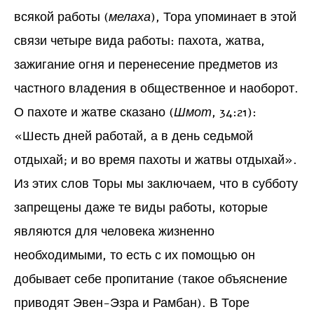
всякой работы (
мелаха
), Тора упоминает в этой
связи четыре вида работы: пахота, жатва,
зажигание огня и перенесение предметов из
частного владения в общественное и наоборот.
О пахоте и жатве сказано (
Шмот
, 34:21):
«Шесть дней работай, а в день седьмой
отдыхай; и во время пахоты и жатвы отдыхай».
Из этих слов Торы мы заключаем, что в субботу
запрещены даже те виды работы, которые
являются для человека жизненно
необходимыми, то есть с их помощью он
добывает себе пропитание (такое объяснение
приводят Эвен-Эзра и Рамбан). В Торе