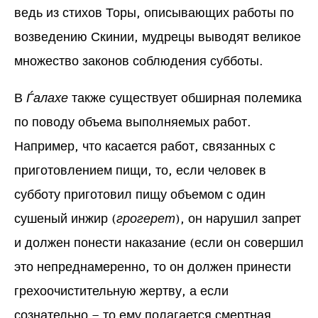
ведь из стихов Торы, описывающих работы по
возведению Скинии, мудрецы выводят великое
множество законов соблюдения субботы.
В
Ѓалахе
также существует обширная полемика
по поводу объема выполняемых работ.
Например, что касается работ, связанных с
приготовлением пищи, то, если человек в
субботу приготовил пищу объемом с один
сушеный инжир (
грогерет
), он нарушил запрет
и должен понести наказание (если он совершил
это непреднамеренно, то он должен принести
грехоочистительную жертву, а если
сознательно – то ему полагается смертная