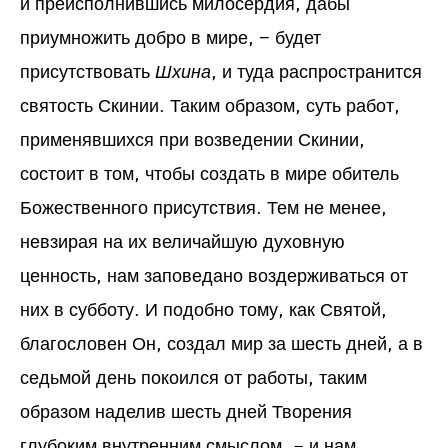
и преисполнившись милосердия, дабы
приумножить добро в мире, − будет
присутствовать
Шхина
, и туда распространится
святость Скинии. Таким образом, суть работ,
применявшихся при возведении Скинии,
состоит в том, чтобы создать в мире обитель
Божественного присутствия. Тем не менее,
невзирая на их величайшую духовную
ценность, нам заповедано воздерживаться от
них в субботу. И подобно тому, как Святой,
благословен Он, создал мир за шесть дней, а в
седьмой день покоился от работы, таким
образом наделив шесть дней Творения
глубоким внутренним смыслом, – и нам