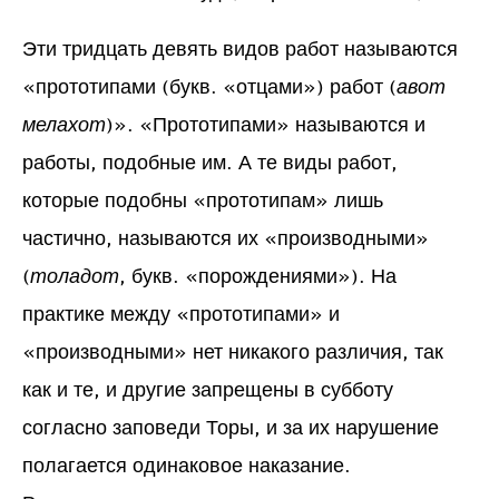
Эти тридцать девять видов работ называются
«прототипами (букв. «отцами») работ (
авот
мелахот
)». «Прототипами» называются и
работы, подобные им. А те виды работ,
которые подобны «прототипам» лишь
частично, называются их «производными»
(
толадот
, букв. «порождениями»). На
практике между «прототипами» и
«производными» нет никакого различия, так
как и те, и другие запрещены в субботу
согласно заповеди Торы, и за их нарушение
полагается одинаковое наказание.