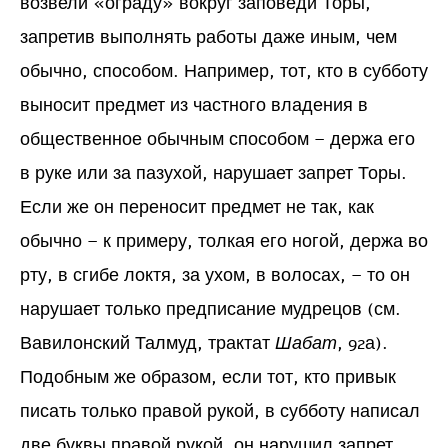
возвели «ограду» вокруг заповеди Торы,
запретив выполнять работы даже иным, чем
обычно, способом. Например, тот, кто в субботу
выносит предмет из частного владения в
общественное обычным способом – держа его
в руке или за пазухой, нарушает запрет Торы.
Если же он переносит предмет не так, как
обычно – к примеру, толкая его ногой, держа во
рту, в сгибе локтя, за ухом, в волосах, – то он
нарушает только предписание мудрецов (см.
Вавилонский Талмуд, трактат
Шабат
, 92а).
Подобным же образом, если тот, кто привык
писать только правой рукой, в субботу написал
две буквы правой рукой, он нарушил запрет