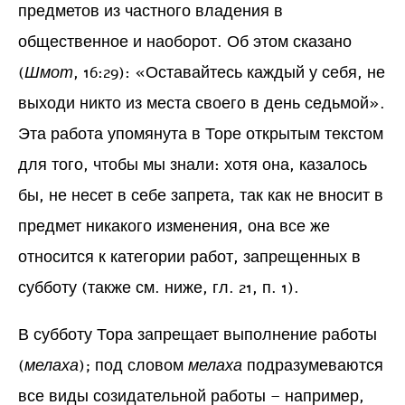
предметов из частного владения в
общественное и наоборот. Об этом сказано
(
Шмот
, 16:29): «Оставайтесь каждый у себя, не
выходи никто из места своего в день седьмой».
Эта работа упомянута в Торе открытым текстом
для того, чтобы мы знали: хотя она, казалось
бы, не несет в себе запрета, так как не вносит в
предмет никакого изменения, она все же
относится к категории работ, запрещенных в
субботу (также см. ниже, гл. 21, п. 1).
В субботу Тора запрещает выполнение работы
(
мелаха
); под словом
мелаха
подразумеваются
все виды созидательной работы – например,