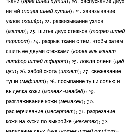
ткани (
орег шней хутин
); 20. распускание двух
нитей (
поцеа шней хутин
); 21. завязывание
узлов (
кошѐр
); 22. развязывание узлов
(
матир
); 23. шитье двух стежков (
тофер штей
тфирот
); 24. разрыв ткани с тем, чтобы затем
сшить ее двумя стежками (
кореа аль манат
литфор штей тфирот
); 25. ловля оленя (
цад
цви
); 26. забой скота (
шохет
); 27. свежевание
туши (
мафшит
); 28. посыпание туши солью и
выделка кожи (
молеах-меабед
); 29.
разглаживание кожи (
мемахек
); 30.
расчерчивание (
месартет
); 31. разрезание
кожи на куски по выкройке (
мехатех
); 32.
написание двух букв (
котев штей отийот
);