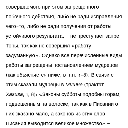
совершаемого при этом запрещенного
побочного действия, либо не ради исправления
чего-то, либо не ради получения от работы
устойчивого результата, − не преступает запрет
Торы, так как не совершил «работу
задуманную». Однако все перечисленные виды
работы запрещены постановлением мудрецов
(как объясняется ниже, в п.п. 3-8). В связи с
этим сказали мудрецы в
Мишне
(трактат
Хагига
, 1, 8): «Законы субботы подобны горам,
подвешенным на волоске, так как в Писании о
них сказано мало, а законов из этих слов
Писания выводится великое множество» –