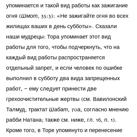
упоминается и такой вид работы как зажигание
огня (
Шмот
, 35:3): «Не зажигайте огня во всех
жилищах ваших в день субботы». Сказали
наши мудрецы: Тора упоминает этот вид
работы для того, чтобы подчеркнуть, что на
каждый вид работы распространяется
отдельный запрет, и если человек по ошибке
выполнил в субботу два вида запрещенных
работ, − ему следует принести две
грехоочистительные жертвы (см. Вавилонский
Талмуд, трактат
Шабат
, 70а, согласно мнению
рабби Натана; также см. ниже, гл. 16, п. 1).
Кроме того, в Торе упомянуто и перенесение