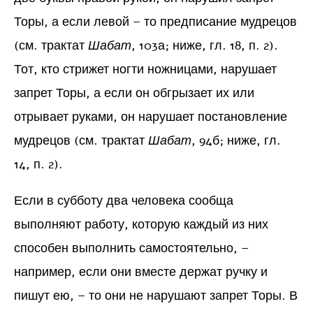
Торы, а если левой – то предписание мудрецов
(см. трактат
Шабат
, 103а; ниже, гл. 18, п. 2).
Тот, кто стрижет ногти ножницами, нарушает
запрет Торы, а если он обгрызает их или
отрывает руками, он нарушает постановление
мудрецов (см. трактат
Шабат
, 94б; ниже, гл.
14, п. 2).
Если в субботу два человека сообща
выполняют работу, которую каждый из них
способен выполнить самостоятельно, –
например, если они вместе держат ручку и
пишут ею, – то они не нарушают запрет Торы. В