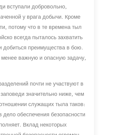
юди вступали добровольно,
ваченной у врага добычи. Кроме
ти, потому что в те времена тыл
ойско всегда пыталось захватить
и добиться преимущества в бою.
 менее важную и опасную задачу,
азделений почти не участвуют в
 заповеди значительно ниже, чем
в отношении служащих тыла таков:
в дело обеспечения безопасности
полняет. Вклад некоторых