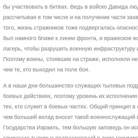
бы участвовать в битвах. Ведь в войско Давида л
рассчитывая в том числе и на получение части зах
того, жизнь стражников тоже подвергалась опаснос
был намного ближе к линии фронта, и вражеское в
лагерь, чтобы разрушить военную инфраструктуру 
Поэтому воины, стоявшие на страже, исполняли не
чем те, кто выходил на поле боя.
А в наши дни большинство служащих тыловых подр
боевых действиях, поэтому уровень их исполнения
тех, кто служит в боевых частях. Общий принцип 
чем больший вклад вносит такой военнослужащий 
Государства Израиль, тем большую заповедь он ис