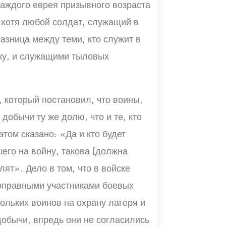
каждого еврея призывного возраста
 хотя любой солдат, служащий в
азница между теми, кто служит в
ску, и служащими тыловых
, который постановил, что воины,
обычи ту же долю, что и те, кто
 этом сказано: «Да и кто будет
его на войну, такова [должна
лят». Дело в том, что в войске
оправными участниками боевых
ольких воинов на охрану лагеря и
добычи, впредь они не согласились