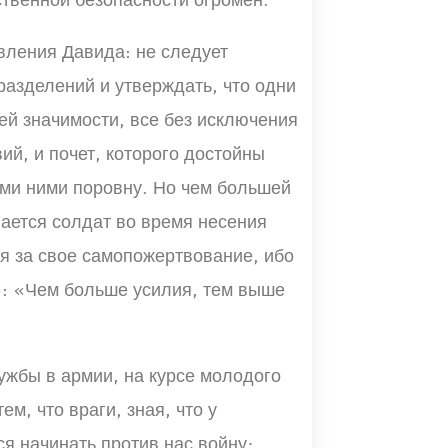
твенной безопасности огромен.
вления Давида: не следует
азделений и утверждать, что одни
ей значимости, все без исключения
й, и почет, которого достойны
еми ними поровну. Но чем большей
ается солдат во время несения
я за свое самопожертвование, ибо
3): «Чем больше усилия, тем выше
ужбы в армии, на курсе молодого
м, что враги, зная, что у
я начинать против нас войну;