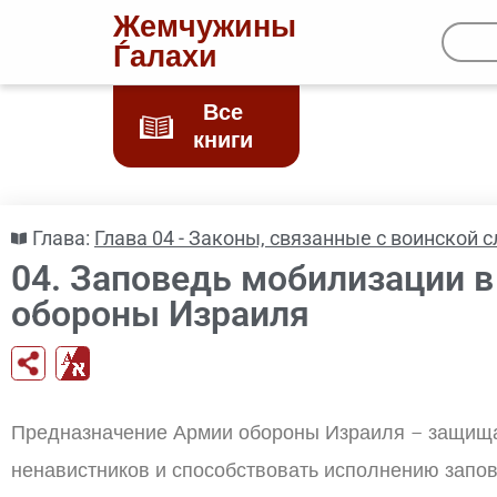
Жемчужины
Ѓалахи
Все
книги
Глава:
Глава 04 - Законы, связанные с воинской
04. Заповедь мобилизации 
обороны Израиля
Предназначение Армии обороны Израиля – защища
ненавистников и способствовать исполнению запо