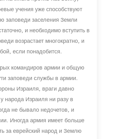
евые учения уже способствуют
ию заповеди заселения Земли
таточно, и необходимо вступить в
веди возрастает многократно, и
бой, если понадобится.
орых командиров армии и общую
ути заповеди службы в армии.
бороны Израиля, враги давно
 у народа Израиля ни разу в
огда не бывало недочетов, и
ии. Иногда армия имеет больше
ть за еврейский народ и Землю