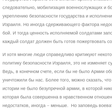
следовательно, мобилизация военнослужащих и бо
укреплению безопасности государства и исполнен
Израиля. Но иногда сдерживающего фактора недос
бой. И тогда ценность исполняемой солдатами запо
каждый солдат должен быть готов пожертвовать со
И хотя многие люди справедливо критикуют некот
политику безопасности Израиля, это не изменяет с
Ведь, в конечном счете, если бы не было Армии о
уничтожили бы нас. Более того, можно сказать, что
истории не было безупречной армии, в которой ник
которая была совершенна в нравственном отношен
недостатков, иногда – меньше. Но заповедь воева