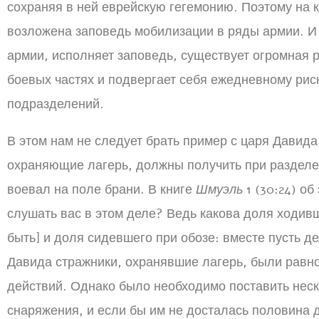
сохраняя в ней еврейскую гегемонию. Поэтому на 
возложена заповедь мобилизации в ряды армии. И
армии, исполняет заповедь, существует огромная р
боевых частях и подвергает себя ежедневному ри
подразделений.
В этом нам не следует брать пример с царя Давида
охраняющие лагерь, должны получить при разделе д
воевал на поле брани. В книге
Шмуэль
1 (30:24) об
слушать вас в этом деле? Ведь какова доля ходивш
быть] и доля сидевшего при обозе: вместе пусть де
Давида стражники, охранявшие лагерь, были равн
действий. Однако было необходимо поставить неск
снаряжения, и если бы им не досталась половина 