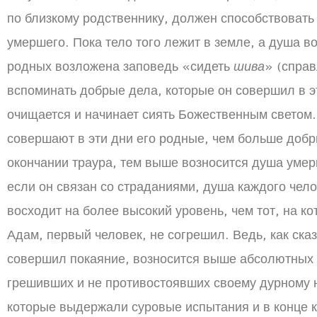
по близкому родственнику, должен способствоват
умершего. Пока тело того лежит в земле, а душа в
родных возложена заповедь «сидеть
шива
» (справ
вспоминать добрые дела, которые он совершил в эт
очищается и начинает сиять Божественным светом.
совершают в эти дни его родные, чем больше добр
окончании траура, тем выше возносится душа умерш
если он связан со страданиями, душа каждого чело
восходит на более высокий уровень, чем тот, на ко
Адам, первый человек, не согрешил. Ведь, как ска
совершил покаяние, возносится выше абсолютных 
грешивших и не противостоявших своему дурному 
которые выдержали суровые испытания и в конце 