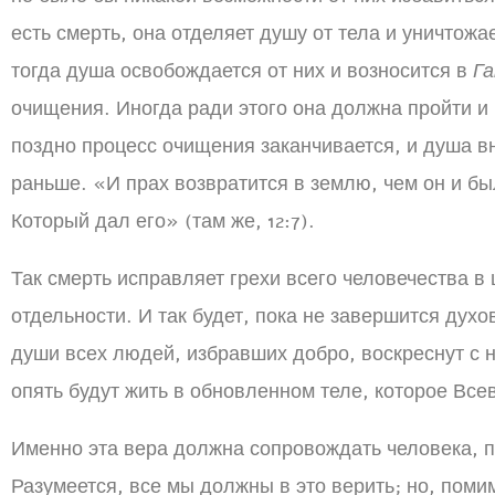
есть смерть, она отделяет душу от тела и уничтожа
тогда душа освобождается от них и возносится в
Га
очищения. Иногда ради этого она должна пройти и
поздно процесс очищения заканчивается, и душа в
раньше. «И прах возвратится в землю, чем он и был
Который дал его» (там же, 12:7).
Так смерть исправляет грехи всего человечества в
отдельности. И так будет, пока не завершится духо
души всех людей, избравших добро, воскреснут с 
опять будут жить в обновленном теле, которое Все
Именно эта вера должна сопровождать человека, 
Разумеется, все мы должны в это верить; но, помим