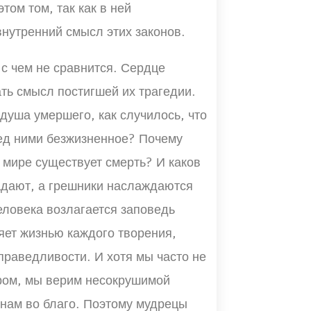
том том, так как в ней
нутренний смысл этих законов.
 с чем не сравнится. Сердце
ть смысл постигшей их трагедии.
душа умершего, как случилось, что
ред ними безжизненное? Почему
 мире существует смерть? И каков
адают, а грешники наслаждаются
еловека возлагается заповедь
яет жизнью каждого творения,
праведливости. И хотя мы часто не
ром, мы верим несокрушимой
 нам во благо. Поэтому мудрецы