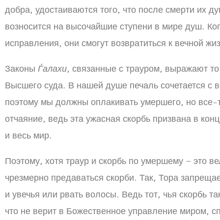
добра, удостаиваются того, что после смерти их д
возносится на высочайшие ступени в мире душ. Ко
исправления, они смогут возвратиться к вечной ж
Законы
Ѓалахи
, связанные с трауром, выражают т
Высшего суда. В нашей душе печаль сочетается с 
поэтому мы должны оплакивать умершего, но все-
отчаяние, ведь эта ужасная скорбь призвана в конц
и весь мир.
Поэтому, хотя траур и скорбь по умершему – это в
чрезмерно предаваться скорби. Так, Тора запреща
и увечья или рвать волосы. Ведь тот, чья скорбь т
что не верит в Божественное управление миром, 