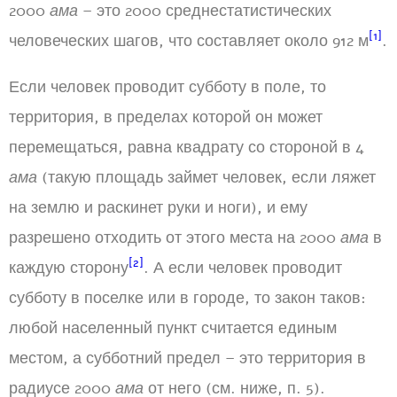
2000
ама
– это 2000 среднестатистических
[1]
человеческих шагов, что составляет около 912 м
.
Если человек проводит субботу в поле, то
территория, в пределах которой он может
перемещаться, равна квадрату со стороной в 4
ама
(такую площадь займет человек, если ляжет
на землю и раскинет руки и ноги), и ему
разрешено отходить от этого места на 2000
ама
в
[2]
каждую сторону
. А если человек проводит
субботу в поселке или в городе, то закон таков:
любой населенный пункт считается единым
местом, а субботний предел – это территория в
радиусе 2000
ама
от него (см. ниже, п. 5).