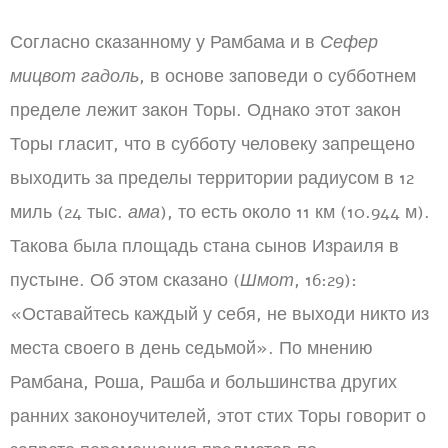
Согласно сказанному у Рамбама и в
Сефер
мицвот гадоль
, в основе заповеди о субботнем
пределе лежит закон Торы. Однако этот закон
Торы гласит, что в субботу человеку запрещено
выходить за пределы территории радиусом в 12
миль (24 тыс.
ама
), то есть около 11 км (10.944 м).
Такова была площадь стана сынов Израиля в
пустыне. Об этом сказано (
Шмот
, 16:29):
«Оставайтесь каждый у себя, не выходи никто из
места своего в день седьмой». По мнению
Рамбана, Роша, Рашба и большинства других
ранних законоучителей, этот стих Торы говорит о