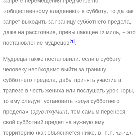
запрете перемещения предметов по
«общественному владению» в субботу, тогда как
запрет выходить за границу субботнего предела,
даже на расстояние, превышающее 12 миль, – это
[3]
постановление мудрецов
.
Мудрецы также постановили: если в субботу
человеку необходимо выйти за границу
субботнего предела, дабы принять участие в
трапезе в честь жениха или послушать урок Торы,
то ему следует установить «
эрув
субботнего
предела» (
эрув тхумин
), тем самым перенеся
свой субботний предел на нужную ему
территорию (как объясняется ниже, в. п.п. 12-14).