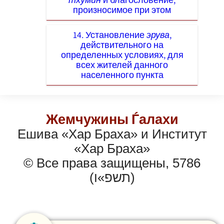
произносимое при этом
14. Установление
эрува
,
действительного на
определенных условиях, для
всех жителей данного
населенного пункта
Жемчужины Ѓалахи
Ешива «Хар Браха» и Институт
«Хар Браха»
© Все права защищены, 5786
(תשפ»ו)