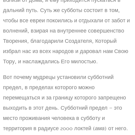
вблизи от дома, и ему приходится пускаться в
дальний путь. Суть же субботы состоит в том,
чтобы все евреи покоились и отдыхали от забот и
волнений, взирая на внутреннее совершенство
Творения, благодарили Создателя, Который
избрал нас из всех народов и даровал нам Свою
Тору, и наслаждались Его милостью.
Вот почему мудрецы установили субботний
предел, в пределах которого можно
перемещаться и за границу которого запрещено
выходить в этот день. Субботний предел – это
место проживания человека в субботу и
территория в радиусе 2000 локтей (
ама
) от него.