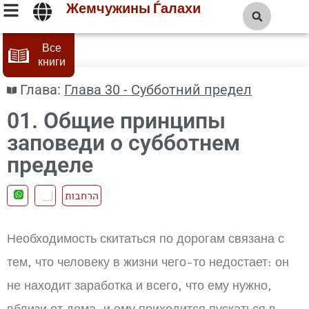
Жемчужины Ѓалахи
Все
книги
Глава:
Глава 30 - Субботний предел
01. Общие принципы
заповеди о субботнем
пределе
הרחבות
Необходимость скитаться по дорогам связана с
тем, что человеку в жизни чего-то недостает: он
не находит заработка и всего, что ему нужно,