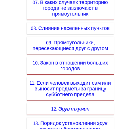
07. В каких случаях территорию
города не заключают в
прямоугольник
08. Слияние населенных пунктов
09. Прямоугольники,
пересекающиеся друг с другом
10. Закон в отношении больших
городов
11. Если человек выходит сам или
выносит предметы за границу
субботнего предела
12.
Эрув тхумин
13. Порядок установления
эрув
тхумин
и благословение,