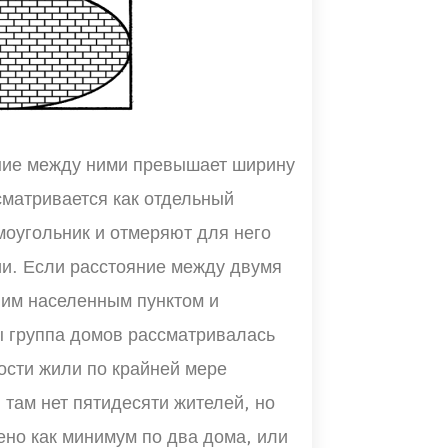
яние между ними превышает ширину
ссматривается как отдельный
моугольник и отмеряют для него
и. Если расстояние между двумя
ним населенным пунктом и
ы группа домов рассматривалась
ости жили по крайней мере
и там нет пятидесяти жителей, но
ено как минимум по два дома, или