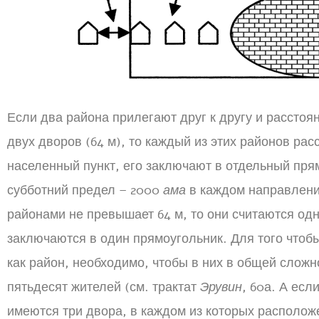
Если два района прилегают друг к другу и рассто
двух дворов (64 м), то каждый из этих районов ра
населенный пункт, его заключают в отдельный пря
субботний предел – 2000
ама
в каждом направлени
районами не превышает 64 м, то они считаются од
заключаются в один прямоугольник. Для того чтоб
как район, необходимо, чтобы в них в общей сложн
пятьдесят жителей (см. трактат
Эрувин
, 60а. А есл
имеются три двора, в каждом из которых располож