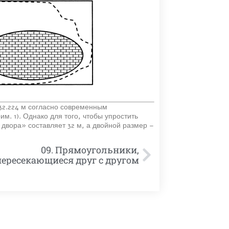
32.224 м согласно современным
м. 1). Однако для того, чтобы упростить
 двора» составляет 32 м, а двойной размер –
09. Прямоугольники,
пересекающиеся друг с другом