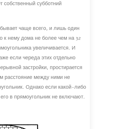
ет собственный субботний
бывает чаще всего, и лишь один
о к нему дома не более чем на 32
ямоугольника увеличивается. И
аже если череда этих отдельно
ерывной застройки, простирается
ом расстояние между ними не
оугольник. Однако если какой-либо
о его в прямоугольник не включают.