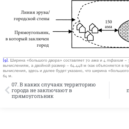
[9]
. Ширина «большого двора» составляет 70
ама
и 4
тфахим
– 
вычислениям, а двойной размер – 64.448 м (как объясняется в при
вычисления, здесь и далее будет указано, что ширина «большого
64 м.
07. В каких случаях территорию
города не заключают в
прямоугольник