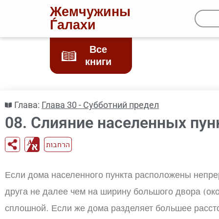
Жемчужины
Ѓалахи
Все
книги
Глава:
Глава 30 - Субботний предел
08. Слияние населенных пун
הרחבות
Если дома населенного пункта расположены непреры
друга не далее чем на ширину большого двора (окол
сплошной. Если же дома разделяет большее расстоя