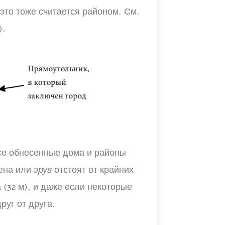
это тоже считается районом. См.
).
все обнесенные дома и районы
тена или
эрув
отстоят от крайних
(32 м), и даже если некоторые
руг от друга.