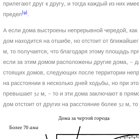
прилегают друг к другу, и тогда каждый из них име
[9]
предел
.
А если дома выстроены непрерывной чередой, как 
дом находится на отшибе, но отстоит от ближайшег
м, то получается, что благодаря этому площадь пр
если за этим домом расположены другие дома, – д
стоящих домов, следующих после территории непр
на расстоянии в несколько дней ходьбы, но при эт
превышает 32 м, – то и эти дома заключают в прям
дом отстоит от других на расстояние более 32 м, т