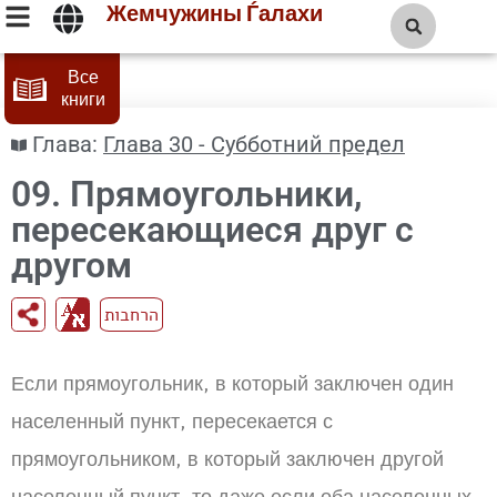
Жемчужины Ѓалахи
Все
книги
Глава:
Глава 30 - Субботний предел
09. Прямоугольники,
пересекающиеся друг с
другом
הרחבות
Если прямоугольник, в который заключен один
населенный пункт, пересекается с
прямоугольником, в который заключен другой