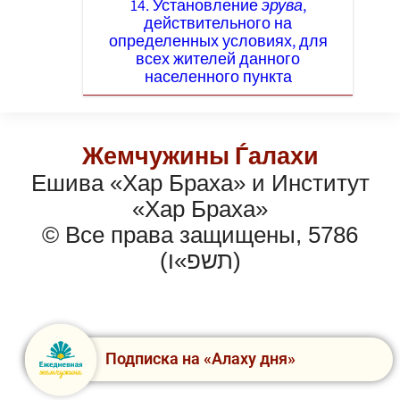
14. Установление
эрува
,
действительного на
определенных условиях, для
всех жителей данного
населенного пункта
Жемчужины Ѓалахи
Ешива «Хар Браха» и Институт
«Хар Браха»
© Все права защищены, 5786
(תשפ»ו)
Подписка на «Алаху дня»