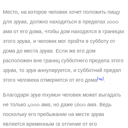
Место, на которое человек хочет положить пищу
для
эрува
, должно находиться в пределах 2000
ама
от его дома, чтобы дом находился в границах
этого
эрува
, и человек мог пройти в субботу от
дома до места
эрува
. Если же его дом
расположен вне границ субботнего предела этого
эрува
, то
эрув
аннулируется, и субботний предел
[14]
этого человека отмеряется от его дома
.
Благодаря
эрув тхумин
человек может выгадать
не только 4000
ама
, но даже 5600
ама
. Ведь
поскольку его пребывание на месте
эрува
является временным (в отличие от его