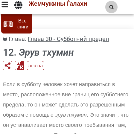
Жемчужины Ѓалахи
Все
книги
Глава:
Глава 30 - Субботний предел
12.
Эрув тхумин
הרחבות
Если в субботу человек хочет направиться в
место, расположенное вне границ его субботнего
предела, то он может сделать это разрешенным
образом с помощью
эрув тхумин
. Это значит, что
он устанавливает место своего пребывания там,