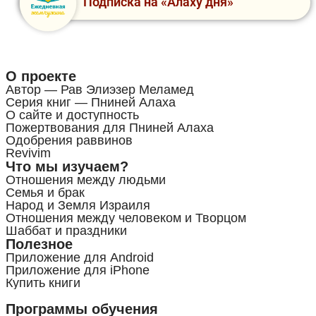
Подписка на «Алаху дня»
О проекте
Автор — Рав Элиэзер Меламед
Серия книг — Пниней Алаха
О сайте и доступность
Пожертвования для Пниней Алаха
Одобрения раввинов
Revivim
Что мы изучаем?
Отношения между людьми
Семья и брак
Народ и Земля Израиля
Отношения между человеком и Творцом
Шаббат и праздники
Полезное
Приложение для Android
Приложение для iPhone
Купить книги
Программы обучения