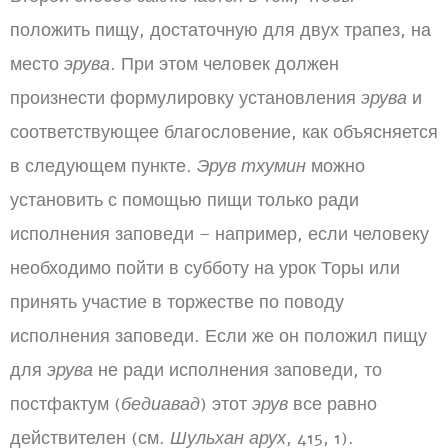
положить пищу, достаточную для двух трапез, на
место
эрува
. При этом человек должен
произнести формулировку установления
эрува
и
соответствующее благословение, как объясняется
в следующем пункте.
Эрув тхумин
можно
установить с помощью пищи только ради
исполнения заповеди – например, если человеку
необходимо пойти в субботу на урок Торы или
принять участие в торжестве по поводу
исполнения заповеди. Если же он положил пищу
для
эрува
не ради исполнения заповеди, то
постфактум (
бедиавад
) этот
эрув
все равно
действителен (см.
Шульхан арух
, 415, 1).