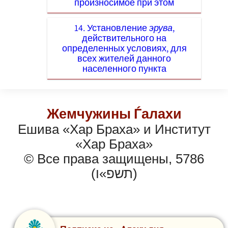
произносимое при этом
14. Установление
эрува
,
действительного на
определенных условиях, для
всех жителей данного
населенного пункта
Жемчужины Ѓалахи
Ешива «Хар Браха» и Институт
«Хар Браха»
© Все права защищены, 5786
(תשפ»ו)