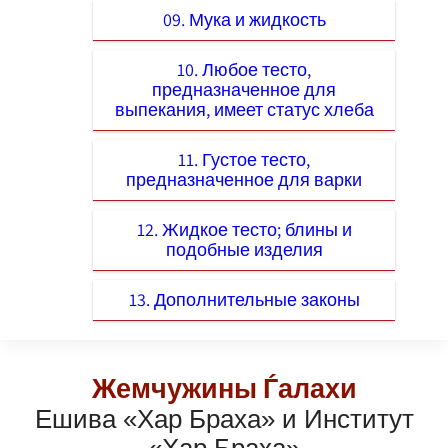
09. Мука и жидкость
10. Любое тесто,
предназначенное для
выпекания, имеет статус хлеба
11. Густое тесто,
предназначенное для варки
12. Жидкое тесто; блины и
подобные изделия
13. Дополнительные законы
Жемчужины Ѓалахи
Ешива «Хар Браха» и Институт
«Хар Браха»