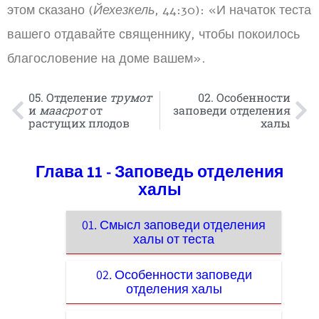
этом сказано (
Йехезкель
, 44:30): «И начаток теста
вашего отдавайте священнику, чтобы покоилось
благословение на доме вашем».
05. Отделение
трумот
02. Особенности
и
маасрот
от
заповеди отделения
растущих плодов
халы
Глава 11 - Заповедь отделения
халы
01. Смысл заповеди отделения
халы от теста
02. Особенности заповеди
отделения халы