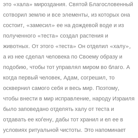
это «хала» мироздания. Святой Благословенный
сотворил землю и все элементы, из которых она
состоит, «замесил» ее на дождевой воде и из
полученного «теста» создал растения и
животных. От этого «теста» Он отделил «халу»,
а из нее сделал человека по Своему образу и
подобию, чтобы тот управлял миром во благо. А
когда первый человек, Адам, согрешил, то
осквернил самого себя и весь мир. Поэтому,
чтобы внести в мир исправление, народу Израиля
было заповедано отделять халу от теста и
отдавать ее коѓену, дабы тот хранил и ел ее в
условиях ритуальной чистоты. Это напоминает