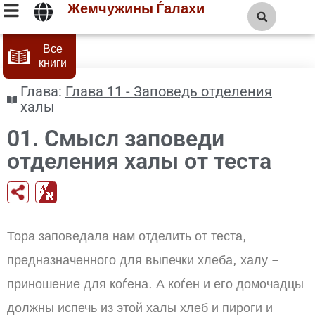
Жемчужины Ѓалахи
Все
книги
Глава:
Глава 11 - Заповедь отделения
халы
01. Смысл заповеди
отделения халы от теста
en
Тора заповедала нам отделить от теста,
предназначенного для выпечки хлеба, халу –
приношение для коѓена. А коѓен и его домочадцы
должны испечь из этой халы хлеб и пироги и