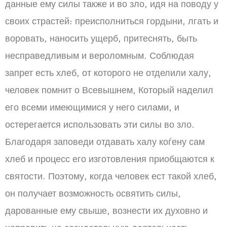
данные ему силы также и во зло, идя на поводу у
своих страстей: преисполниться гордыни, лгать и
воровать, наносить ущерб, притеснять, быть
несправедливым и вероломным. Соблюдая
запрет есть хлеб, от которого не отделили халу,
человек помнит о Всевышнем, Который наделил
его всеми имеющимися у него силами, и
остерегается использовать эти силы во зло.
Благодаря заповеди отдавать халу коѓену сам
хлеб и процесс его изготовления приобщаются к
святости. Поэтому, когда человек ест такой хлеб,
он получает возможность освятить силы,
дарованные ему свыше, вознести их духовно и