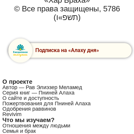
© Все права защищены, 5786
(תשפ»ו)
Подписка на «Алаху дня»
О проекте
Автор — Рав Элиэзер Меламед
Серия книг — Пниней Алаха
О сайте и доступность
Пожертвования для Пниней Алаха
Одобрения раввинов
Revivim
Что мы изучаем?
Отношения между людьми
Семья и брак