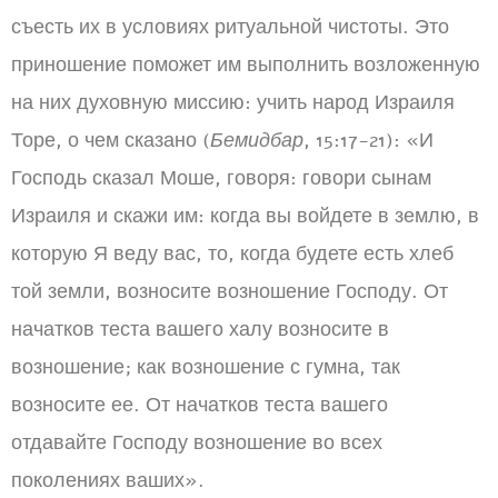
съесть их в условиях ритуальной чистоты. Это
приношение поможет им выполнить возложенную
на них духовную миссию: учить народ Израиля
Торе, о чем сказано (
Бемидбар
, 15:17-21): «И
Господь сказал Моше, говоря: говори сынам
Израиля и скажи им: когда вы войдете в землю, в
которую Я веду вас, то, когда будете есть хлеб
той земли, возносите возношение Господу. От
начатков теста вашего халу возносите в
возношение; как возношение с гумна, так
возносите ее. От начатков теста вашего
отдавайте Господу возношение во всех
поколениях ваших».