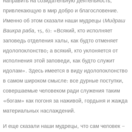
направить на созидательную деятельность,
привлекающую в мир добро и благословение.
Именно об этом сказали наши мудрецы (
Мидраш
Ваикра раба
, 15, 6): «Всякий, кто исполняет
заповедь отделения халы, как будто отменяет
идолопоклонство; а всякий, кто уклоняется от
исполнения этой заповеди, как будто служит
идолам». Здесь имеется в виду идолопоклонство
в самом широком смысле: все дурные поступки,
совершаемые человеком ради служения таким
«богам» как погоня за наживой, гордыня и жажда
материальных наслаждений.
И еще сказали наши мудрецы, что сам человек –