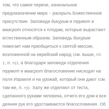
том, что самое первое, изначальное
предназначение мира – раскрыть Божественное
присутствие. Заповеди
бикурим
и
трумот
и
маасрот
относятся к плодам, которые вырастают
естественным образом. Заповедь
бикурим
помогает нам приобщиться к святой миссии,
возложенной на еврейский народ (см. выше, гл.
7, п. 15); а благодаря заповеди отделения
трумот
и
маасрот
благословение нисходит на
поля Израиля и на урожай, который они дают (см.
там же, п. 13). Халу же отделяют от теста,
сделанного руками человека, отчего его дом и все
деяния рук его удостаиваются благословения. Об