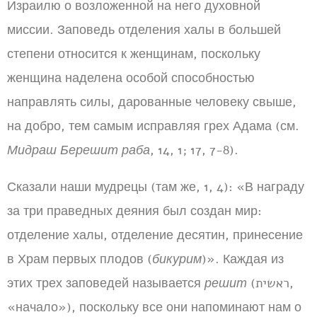
Израилю о возложенной на него духовной
миссии. Заповедь отделения халы в большей
степени относится к женщинам, поскольку
женщина наделена особой способностью
направлять силы, дарованные человеку свыше,
на добро, тем самым исправляя грех Адама (см.
Мидраш Берешит раба
, 14, 1; 17, 7-8).
Сказали наши мудрецы (там же, 1, 4): «В награду
за три праведных деяния был создан мир:
отделение халы, отделение десятин, принесение
в Храм первых плодов (
бикурим
)». Каждая из
этих трех заповедей называется
решит
(ראשית,
«начало»), поскольку все они напоминают нам о