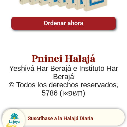
Ordenar ahora
Pninei Halajá
Yeshivá Har Berajá e Instituto Har
Berajá
© Todos los derechos reservados,
5786 (תשפ»ו)
Suscríbase a la Halajá Diaria