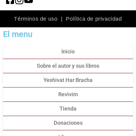
Términos de uso
|
Política de privacidad
El menu
Inicio
Sobre el autor y sus libros
Yeshivat Har Bracha
Revivim
Tienda
Donaciones