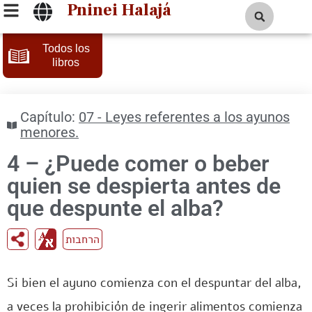
Pninei Halajá
Todos los
libros
Capítulo:
07 - Leyes referentes a los ayunos
menores.
4 – ¿Puede comer o beber
quien se despierta antes de
que despunte el alba?
הרחבות
Si bien el ayuno comienza con el despuntar del alba,
a veces la prohibición de ingerir alimentos comienza