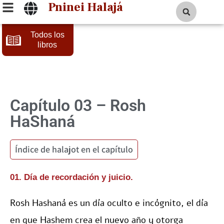
Pninei Halajá
Todos los
libros
03 – Rosh
HaShaná
Índice de halajot en el capítulo
01. Día de recordación y juicio.
Rosh Hashaná es un día oculto e incógnito, el día
en que Hashem crea el nuevo año y otorga