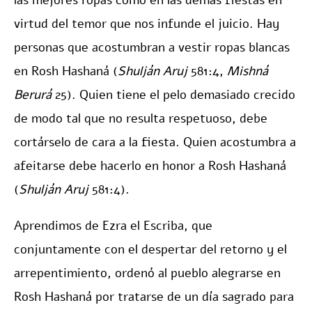
las mejores ropas como en las demás fiestas en
virtud del temor que nos infunde el juicio. Hay
personas que acostumbran a vestir ropas blancas
en Rosh Hashaná (
Shulján Aruj
581:4,
Mishná
Berurá
25). Quien tiene el pelo demasiado crecido
de modo tal que no resulta respetuoso, debe
cortárselo de cara a la fiesta. Quien acostumbra a
afeitarse debe hacerlo en honor a Rosh Hashaná
(
Shulján Aruj
581:4).
Aprendimos de Ezra el Escriba, que
conjuntamente con el despertar del retorno y el
arrepentimiento, ordenó al pueblo alegrarse en
Rosh Hashaná por tratarse de un día sagrado para