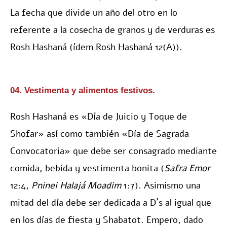
La fecha que divide un año del otro en lo
referente a la cosecha de granos y de verduras es
Rosh Hashaná (ídem Rosh Hashaná 12(A)).
04. Vestimenta y alimentos festivos.
Rosh Hashaná es «Día de Juicio y Toque de
Shofar» así como también «Día de Sagrada
Convocatoria» que debe ser consagrado mediante
comida, bebida y vestimenta bonita (
Safra Emor
12:4,
Pninei Halajá Moadim
1:7). Asimismo una
mitad del día debe ser dedicada a D´s al igual que
en los días de fiesta y Shabatot. Empero, dado