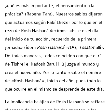
¿qué es más importante, el pensamiento o la
práctica? (Rabenu Tam). Nuestros sabios dijeron
que actuamos según Rabí Eliezer por lo que en el
rezo de Rosh Hashaná decimos: «Este es el día
del inicio de tu acción, recuerdo de la primera
jornada» (ídem
Rosh Hashaná
27(A),
Tosafot
allí).
De todas maneras, todos coinciden con que el 1°
de Tishrei el Kadosh Baruj Hú juzga al mundo y
crea el nuevo año. Por lo tanto recibe el nombre
de «Rosh Hashaná», inicio del año, pues todo lo
que ocurre en el mismo se desprende de este día.
La implicancia halájica de Rosh Hashaná se refiere