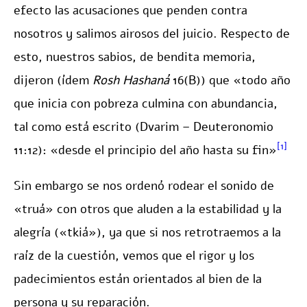
efecto las acusaciones que penden contra
nosotros y salimos airosos del juicio. Respecto de
esto, nuestros sabios, de bendita memoria,
dijeron (ídem
Rosh Hashaná
16(B)) que «todo año
que inicia con pobreza culmina con abundancia,
tal como está escrito (Dvarim – Deuteronomio
[1]
11:12): «desde el principio del año hasta su fin»
Sin embargo se nos ordenó rodear el sonido de
«truá» con otros que aluden a la estabilidad y la
alegría («tkiá»), ya que si nos retrotraemos a la
raíz de la cuestión, vemos que el rigor y los
padecimientos están orientados al bien de la
persona y su reparación.