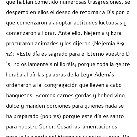
que habían cometido numerosas trasgresiones, se
despertó en ellos el deseo de retornar a D´s por lo
que comenzaron a adoptar actitudes luctuosas y
comenzaron a llorar. Ante ello, Nejemia y Ezra
procuraron animarles y les dijeron (Nejemia 8:9-
12): «Este día es sagrado para el Eterno vuestro D
´s, no os lamentéis ni lloréis; porque toda la gente
lloraba al oír las palabras de la Ley» Además,
ordenaron a la congregación que lleven a cabo
banquetes: «comed carnes gordas y bebed vino
dulce y manden porciones para quienes nada se
ha preparado (pobres) porque este día es santo
para nuestro Señor. Cesad las lamentaciones