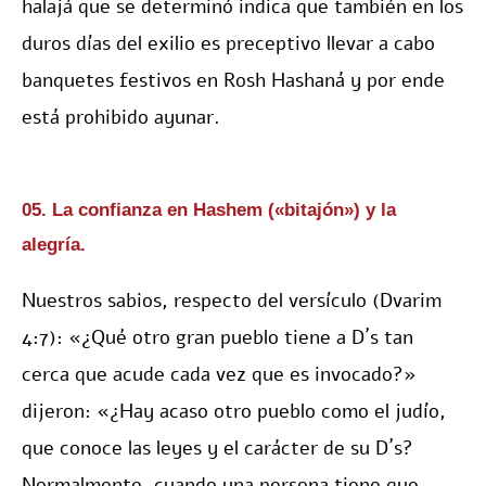
halajá que se determinó indica que también en los
duros días del exilio es preceptivo llevar a cabo
banquetes festivos en Rosh Hashaná y por ende
está prohibido ayunar.
05. La confianza en Hashem («bitajón») y la
alegría.
Nuestros sabios, respecto del versículo (Dvarim
4:7): «¿Qué otro gran pueblo tiene a D´s tan
cerca que acude cada vez que es invocado?»
dijeron: «¿Hay acaso otro pueblo como el judío,
que conoce las leyes y el carácter de su D´s?
Normalmente, cuando una persona tiene que