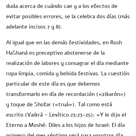
duda acerca de cuándo cae y a los efectos de
evitar posibles errores, se la celebra dos días (más
adelante incisos 7 y 8).
Al igual que en las demás festividades, en Rosh
HaShaná es preceptivo abstenerse de la
realización de labores y consagrar el día mediante
ropa limpia, comida y bebida festivas. La cuestión
particular de este día es que debemos
transformarlo en día de recordación («zikarón»)
y toque de Shofar («truá»). Tal como está
escrito (Vaikrá – Levítico 23:23-25): «Y le dijo el
Eterno a Moshé: Diles a los hijos de Israel: El día
primero del mes séptimo será para vosotros día