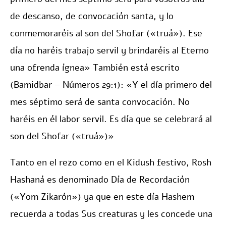
de descanso, de convocación santa, y lo
conmemoraréis al son del Shofar («truá»). Ese
día no haréis trabajo servil y brindaréis al Eterno
una ofrenda ígnea» También está escrito
(Bamidbar – Números 29:1): «Y el día primero del
mes séptimo será de santa convocación. No
haréis en él labor servil. Es día que se celebrará al
son del Shofar («truá»)»
Tanto en el rezo como en el Kidush festivo, Rosh
Hashaná es denominado Día de Recordación
(«Yom Zikarón») ya que en este día Hashem
recuerda a todas Sus creaturas y les concede una