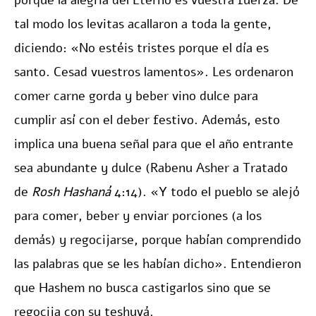
porque la alegría del Eterno es vuestra fuerza. De
tal modo los levitas acallaron a toda la gente,
diciendo: «No estéis tristes porque el día es
santo. Cesad vuestros lamentos». Les ordenaron
comer carne gorda y beber vino dulce para
cumplir así con el deber festivo. Además, esto
implica una buena señal para que el año entrante
sea abundante y dulce (Rabenu Asher a Tratado
de
Rosh Hashaná
4:14). «Y todo el pueblo se alejó
para comer, beber y enviar porciones (a los
demás) y regocijarse, porque habían comprendido
las palabras que se les habían dicho». Entendieron
que Hashem no busca castigarlos sino que se
regocija con su teshuvá.