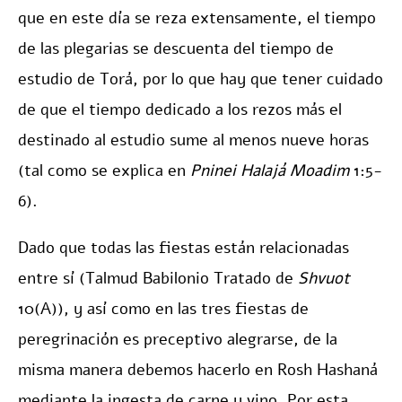
que en este día se reza extensamente, el tiempo
de las plegarias se descuenta del tiempo de
estudio de Torá, por lo que hay que tener cuidado
de que el tiempo dedicado a los rezos más el
destinado al estudio sume al menos nueve horas
(tal como se explica en
Pninei Halajá Moadim
1:5-
6).
Dado que todas las fiestas están relacionadas
entre sí (Talmud Babilonio Tratado de
Shvuot
10(A)), y así como en las tres fiestas de
peregrinación es preceptivo alegrarse, de la
misma manera debemos hacerlo en Rosh Hashaná
mediante la ingesta de carne y vino. Por esta