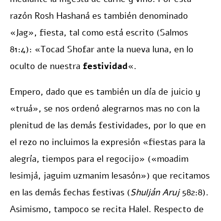
razón Rosh Hashaná es también denominado
«Jag», fiesta, tal como está escrito (Salmos
81:4): «Tocad Shofar ante la nueva luna, en lo
oculto de nuestra
festividad
«.
Empero, dado que es también un día de juicio y
«truá», se nos ordenó alegrarnos mas no con la
plenitud de las demás festividades, por lo que en
el rezo no incluimos la expresión «fiestas para la
alegría, tiempos para el regocijo» («moadim
lesimjá, jaguim uzmanim lesasón») que recitamos
en las demás fechas festivas (
Shulján Aruj
582:8).
Asimismo, tampoco se recita Halel. Respecto de