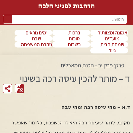
הרחבות לפניני הלכה
אמונה ומצוותיה
ברכות
ימים נוראים
מועדים
סוכות
שבת
שמחת הבית
כשרות
טהרת המשפחה
גיור
פרק:
פרק יב - הכנת המאכלים
ד – מותר להכין עיסה רכה בשינוי
ד,א – מהי עיסה רכה ומהי עבה
מקובל לומר שעיסה רכה היא זו הנשפכת, כלומר שאפשר
להוריקה מכלי לכלי, ואם יניחו ממנה על צלחת, תתפשט