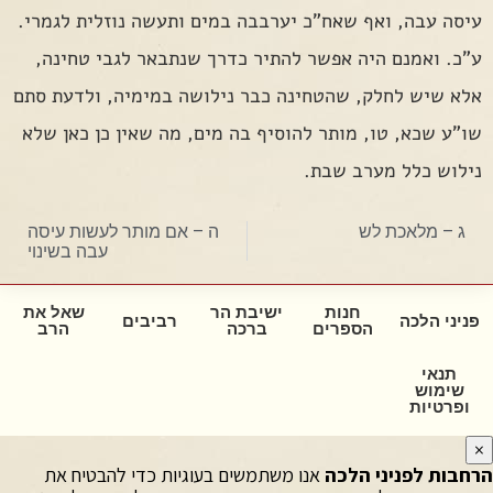
עיסה עבה, ואף שאח"כ יערבבה במים ותעשה נוזלית לגמרי.
ע"כ. ואמנם היה אפשר להתיר כדרך שנתבאר לגבי טחינה,
אלא שיש לחלק, שהטחינה כבר נילושה במימיה, ולדעת סתם
שו"ע שכא, טו, מותר להוסיף בה מים, מה שאין כן כאן שלא
נילוש כלל מערב שבת.
ג – מלאכת לש
ה – אם מותר לעשות עיסה
עבה בשינוי
חנות
ישיבת הר
שאל את
פניני הלכה
רביבים
הספרים
ברכה
הרב
תנאי
שימוש
ופרטיות
×
הרחבות לפניני הלכה
אנו משתמשים בעוגיות כדי להבטיח את