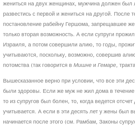
жениться на двух женщинах, мужчина должен был л
развестись с первой и жениться на другой. После т
постановление рабейну Гершома, запрещавшее жен
только вторая возможность. А если супруги прожи
Израиля, а потом совершили алию, то годы, прожи
учитываются, поскольку, возможно, совершив али
потомства (так говорится в
Мишне
и
Гемаре
, тракт
Вышесказанное верно при условии, что все эти дес
были здоровы. Если же муж не жил дома в течение 
то из супругов был болен, то, когда ведется отсчет
учитывается. А если в эти десять лет у жены был в
начинается после этого (см. Рамбам, Законы супруже