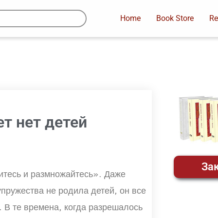
Home
Book Store
Re
ет нет детей
Зак
итесь и размножайтесь». Даже
упружества не родила детей, он все
. В те времена, когда разрешалось