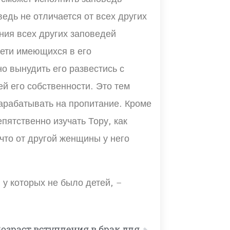
едь не отличается от всех других
ния всех других заповедей
рети имеющихся в его
о вынудить его развестись с
ей его собственности. Это тем
зарабатывать на пропитание. Кроме
пятственно изучать Тору, как
 что от другой женщины у него
у которых не было детей, –
Возраст вступления в брак для