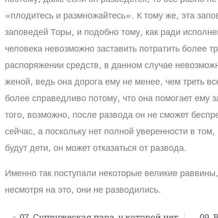
«плодитесь и размножайтесь». К тому же, эта запов
заповедей Торы, и подобно тому, как ради исполне
человека невозможно заставить потратить более т
распоряжении средств, в данном случае невозможн
женой, ведь она дорога ему не менее, чем треть вс
более справедливо потому, что она помогает ему 
того, возможно, после развода он не сможет беспре
сейчас, а поскольку нет полной уверенности в том,
будут дети, он может отказаться от развода.
Именно так поступали некоторые великие раввины, 
несмотря на это, они не разводились.
07. Супружеская пара, у которой нет
09. 