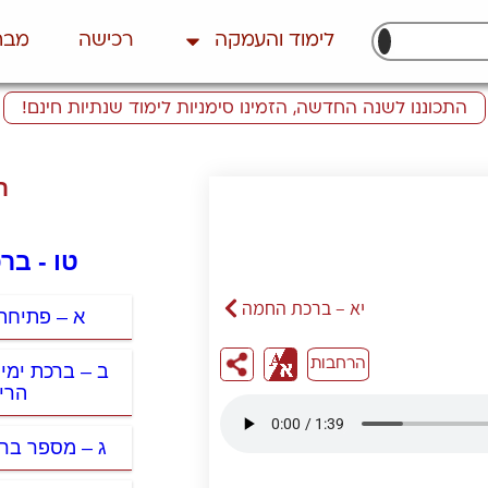
לימוד והעמקה
רכישה
מבח
התכוננו לשנה החדשה, הזמינו סימניות לימוד שנתיות חינם!
ת
טו - בר
יא – ברכת החמה
א – פתיחה
הרחבות
ב – ברכת ימים
הרי
ג – מספר ברכ