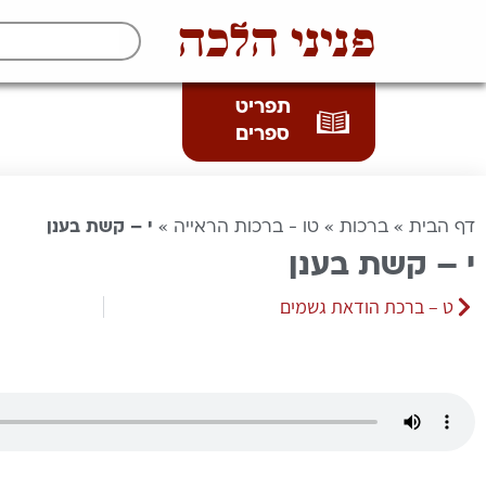
פניני הלכה
תפריט
ספרים
דף הבית
»
ברכות
»
טו - ברכות הראייה
»
י – קשת בענן
י – קשת בענן
ט – ברכת הודאת גשמים