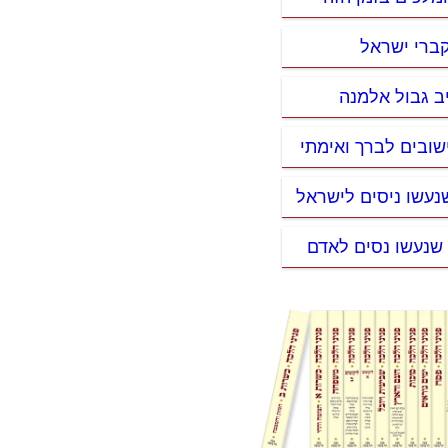
קברי ישראל
ב גבול אלמנה
ישובים לברך ואימתי
נעשו ניסים לישראל
 שנעשו נסים לאדם