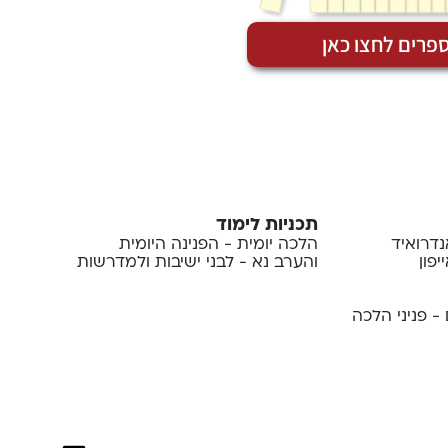
פרים לחצו כאן
תכניות לימוד
נדרואיד
הלכה יומית - הפנינה היומית
פון
והערב נא - לבני ישיבות ולמדרשות
- פניני הלכה