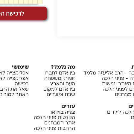
לרכישת הס
מה נלמד?
שימושי
 - הרב אליעזר מלמד
בין אדם לחברו
אפליקצייה לא
 - פניני הלכה
זוגיות ומשפחה
אפליקצייה לאיי
 האתר ונגישות
העם והארץ
רכישה
ם לפניני הלכה
בין אדם למקום
שאל את הרב
 מברכים
שבת ומועדים
האתר למורים 
ים
עזרים
 הלכה לילדים
צפיה בוידאו
ם
הקלטות פניני הלכה
אתר המבחנים
הרחבות פניני הלכה