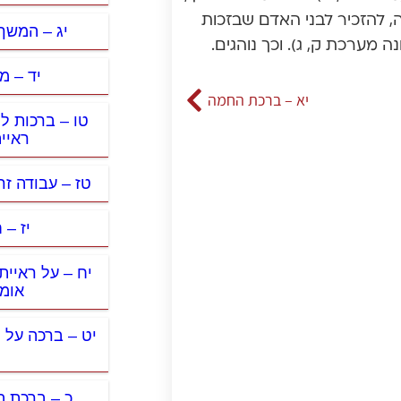
, להזכיר לבני האדם שבזכות
יג – המשך
 מערכת ק, ג). וכך נוהגים.
יד – מ
יא – ברכת החמה
טו – ברכות ל
ראיית
טז – עבודה זר
יז – 
יח – על ראיית
אומ
יט – ברכה על 
כ – ברכת ה