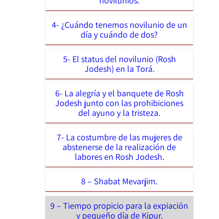
novilunios.
4- ¿Cuándo tenemos novilunio de un
día y cuándo de dos?
5- El status del novilunio (Rosh
Jodesh) en la Torá.
6- La alegría y el banquete de Rosh
Jodesh junto con las prohibiciones
del ayuno y la tristeza.
7- La costumbre de las mujeres de
abstenerse de la realización de
labores en Rosh Jodesh.
8 – Shabat Mevarjim.
9 – Tiempo propicio para la expiación
y pequeño día de Kipur.