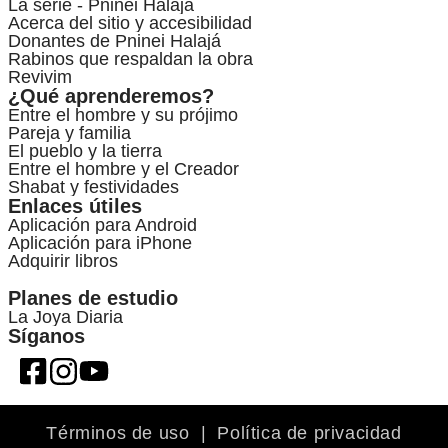
La serie - Pninei Halajá
Acerca del sitio y accesibilidad
Donantes de Pninei Halajá
Rabinos que respaldan la obra
Revivim
¿Qué aprenderemos?
Entre el hombre y su prójimo
Pareja y familia
El pueblo y la tierra
Entre el hombre y el Creador
Shabat y festividades
Enlaces útiles
Aplicación para Android
Aplicación para iPhone
Adquirir libros
Planes de estudio
La Joya Diaria
Síganos
Términos de uso
|
Política de privacidad