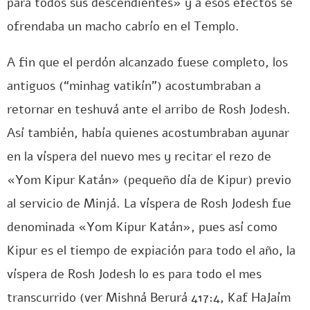
para todos sus descendientes» y a esos efectos se
ofrendaba un macho cabrío en el Templo.
A fin que el perdón alcanzado fuese completo, los
antiguos (“minhag vatikín”) acostumbraban a
retornar en teshuvá ante el arribo de Rosh Jodesh.
Así también, había quienes acostumbraban ayunar
en la víspera del nuevo mes y recitar el rezo de
«Yom Kipur Katán» (pequeño día de Kipur) previo
al servicio de Minjá. La víspera de Rosh Jodesh fue
denominada «Yom Kipur Katán», pues así como
Kipur es el tiempo de expiación para todo el año, la
víspera de Rosh Jodesh lo es para todo el mes
transcurrido (ver Mishná Berurá 417:4, Kaf HaJaím