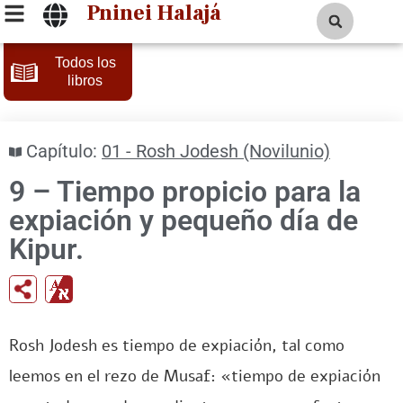
Pninei Halajá
Todos los
libros
Capítulo:
01 - Rosh Jodesh (Novilunio)
9 – Tiempo propicio para la
expiación y pequeño día de
Kipur.
Rosh Jodesh es tiempo de expiación, tal como
leemos en el rezo de Musaf: «tiempo de expiación