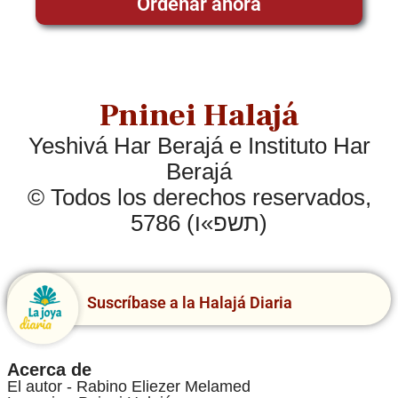
Ordenar ahora
Pninei Halajá
Yeshivá Har Berajá e Instituto Har
Berajá
© Todos los derechos reservados,
5786 (תשפ»ו)
Suscríbase a la Halajá Diaria
Acerca de
El autor - Rabino Eliezer Melamed