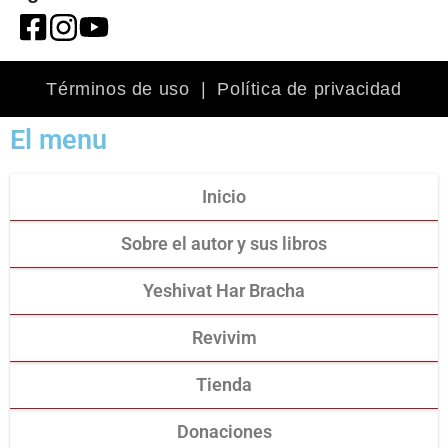
Términos de uso
|
Política de privacidad
El menu
Inicio
Sobre el autor y sus libros
Yeshivat Har Bracha
Revivim
Tienda
Donaciones