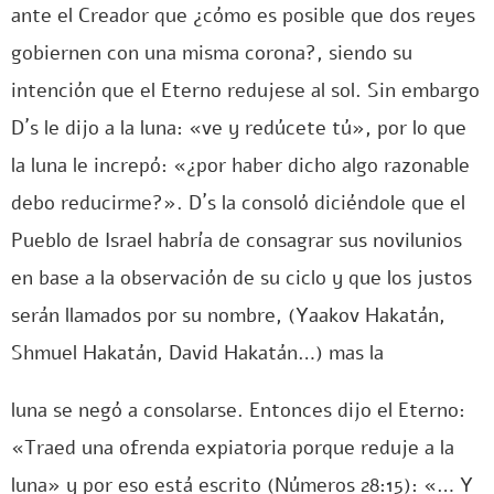
ante el Creador que ¿cómo es posible que dos reyes
gobiernen con una misma corona?, siendo su
intención que el Eterno redujese al sol. Sin embargo
D´s le dijo a la luna: «ve y redúcete tú», por lo que
la luna le increpó: «¿por haber dicho algo razonable
debo reducirme?». D´s la consoló diciéndole que el
Pueblo de Israel habría de consagrar sus novilunios
en base a la observación de su ciclo y que los justos
serán llamados por su nombre, (Yaakov Hakatán,
Shmuel Hakatán, David Hakatán…) mas la
luna se negó a consolarse. Entonces dijo el Eterno:
«Traed una ofrenda expiatoria porque reduje a la
luna» y por eso está escrito (Números 28:15): «… Y