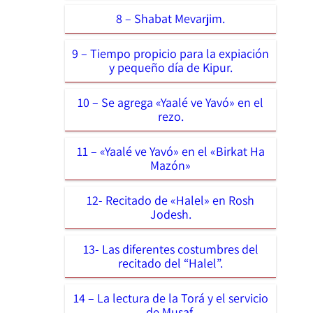
8 – Shabat Mevarjim.
9 – Tiempo propicio para la expiación
y pequeño día de Kipur.
10 – Se agrega «Yaalé ve Yavó» en el
rezo.
11 – «Yaalé ve Yavó» en el «Birkat Ha
Mazón»
12- Recitado de «Halel» en Rosh
Jodesh.
13- Las diferentes costumbres del
recitado del “Halel”.
14 – La lectura de la Torá y el servicio
de Musaf.