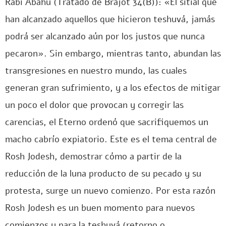
Rabí Abahu (Tratado de Brajot 34(B)): «El sitial que
han alcanzado aquellos que hicieron teshuvá, jamás
podrá ser alcanzado aún por los justos que nunca
pecaron». Sin embargo, mientras tanto, abundan las
transgresiones en nuestro mundo, las cuales
generan gran sufrimiento, y a los efectos de mitigar
un poco el dolor que provocan y corregir las
carencias, el Eterno ordenó que sacrifiquemos un
macho cabrío expiatorio. Este es el tema central de
Rosh Jodesh, demostrar cómo a partir de la
reducción de la luna producto de su pecado y su
protesta, surge un nuevo comienzo. Por esta razón
Rosh Jodesh es un buen momento para nuevos
comienzos y para la teshuvá (retorno o