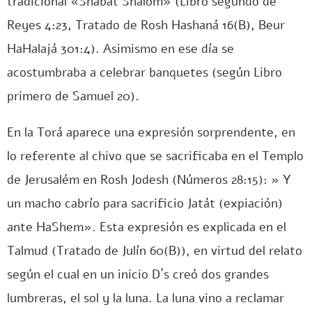
tradicional «Shabat Shalom» (Libro segundo de
Reyes 4:23, Tratado de Rosh Hashaná 16(B), Beur
HaHalajá 301:4). Asimismo en ese día se
acostumbraba a celebrar banquetes (según Libro
primero de Samuel 20).
En la Torá aparece una expresión sorprendente, en
lo referente al chivo que se sacrificaba en el Templo
de Jerusalém en Rosh Jodesh (Números 28:15): » Y
un macho cabrío para sacrificio Jatát (expiación)
ante HaShem». Esta expresión es explicada en el
Talmud (Tratado de Julín 60(B)), en virtud del relato
según el cual en un inicio D´s creó dos grandes
lumbreras, el sol y la luna. La luna vino a reclamar