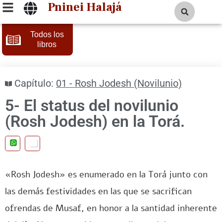
Pninei Halajá
Todos los
libros
Capítulo:
01 - Rosh Jodesh (Novilunio)
5- El status del novilunio
(Rosh Jodesh) en la Torá.
«Rosh Jodesh» es enumerado en la Torá junto con
las demás festividades en las que se sacrifican
ofrendas de Musaf, en honor a la santidad inherente