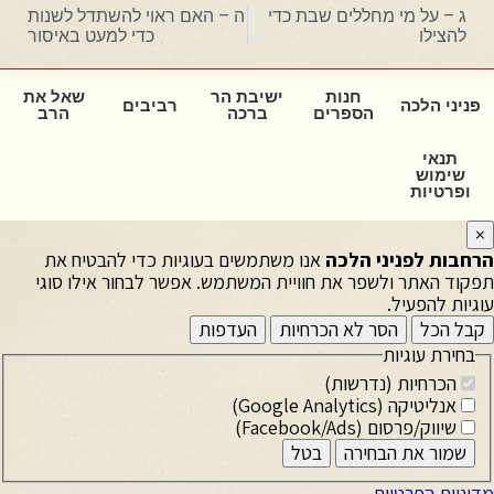
ג – על מי מחללים שבת כדי
ה – האם ראוי להשתדל לשנות
להצילו
כדי למעט באיסור
חנות
ישיבת הר
שאל את
פניני הלכה
רביבים
הספרים
ברכה
הרב
תנאי
שימוש
ופרטיות
×
הרחבות לפניני הלכה
אנו משתמשים בעוגיות כדי להבטיח את
תפקוד האתר ולשפר את חוויית המשתמש. אפשר לבחור אילו סוגי
עוגיות להפעיל.
קבל הכל
הסר לא הכרחיות
העדפות
בחירת עוגיות
הכרחיות (נדרשות)
אנליטיקה (Google Analytics)
שיווק/פרסום (Facebook/Ads)
שמור את הבחירה
בטל
מדיניות הפרטיות