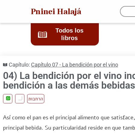
Pninei Halajá
Todos los
libros
Capítulo:
Capítulo 07 - La bendición por el vino
04) La bendición por el vino i
bendición a las demás bebidas
הרחבות
Así como el pan es el principal alimento que satisface,
principal bebida. Su particularidad reside en que tamb