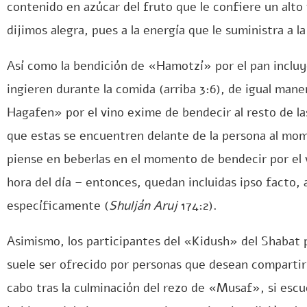
contenido en azúcar del fruto que le confiere un alto
dijimos alegra, pues a la energía que le suministra a l
Así como la bendición de «Hamotzí» por el pan incluy
ingieren durante la comida (arriba 3:6), de igual mane
Hagafen» por el vino exime de bendecir al resto de las
que estas se encuentren delante de la persona al mom
piense en beberlas en el momento de bendecir por el v
hora del día – entonces, quedan incluidas ipso facto
específicamente (
Shulján Aruj
174:2).
Asimismo, los participantes del «Kidush» del Shabat
suele ser ofrecido por personas que desean compartir u
cabo tras la culminación del rezo de «Musaf», si esc