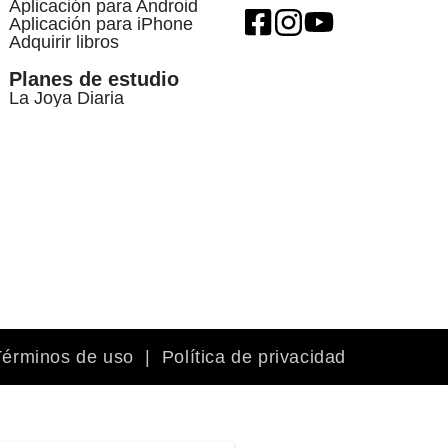
Aplicación para Android
Aplicación para iPhone
Adquirir libros
Planes de estudio
La Joya Diaria
Términos de uso
|
Política de privacidad