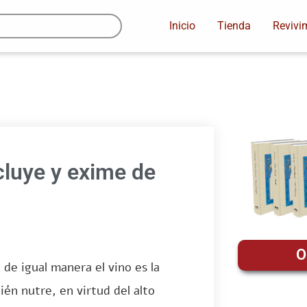
Inicio
Tienda
Revivi
ncluye y exime de
O
 de igual manera el vino es la
ién nutre, en virtud del alto