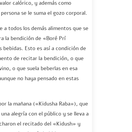
 valor calórico, y además como
a persona se le suma el gozo corporal.
e a todos los demás alimentos que se
ra la bendición de «Boré Prí
 bebidas. Esto es así a condición de
ento de recitar la bendición, o que
ino, o que suela beberlas en esa
, aunque no haya pensado en estas
 por la mañana («Kidusha Raba»), que
na alegría con el público y se lleva a
ucharon el recitado del «Kidush» y