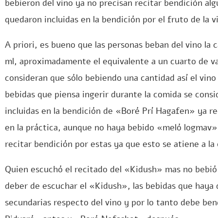
bebieron del vino ya no precisan recitar bendición al
quedaron incluidas en la bendición por el fruto de la v
A priori, es bueno que las personas beban del vino l
ml, aproximadamente el equivalente a un cuarto de v
consideran que sólo bebiendo una cantidad así el vino
bebidas que piensa ingerir durante la comida se cons
incluidas en la bendición de «Boré Prí Hagafen» ya re
en la práctica, aunque no haya bebido «meló logmav»,
recitar bendición por estas ya que esto se atiene a la 
Quien escuchó el recitado del «Kidush» mas no bebió d
deber de escuchar el «Kidush», las bebidas que haya 
secundarias respecto del vino y por lo tanto debe ben