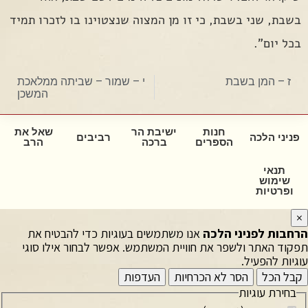
בשבת, שני בשבת, כי זו מן המצוה שנצטוינו בו לזכרו תמיד
בכל יום".
ז – המן בשבת
י – שמור – שביתה ממלאכת
המשכן
חנות
ישיבת הר
שאל את
פניני הלכה
רביבים
הספרים
ברכה
הרב
תנאי
שימוש
ופרטיות
×
הרחבות לפניני הלכה
אנו משתמשים בעוגיות כדי להבטיח את
תפקוד האתר ולשפר את חוויית המשתמש. אפשר לבחור אילו סוגי
עוגיות להפעיל.
קבל הכל
הסר לא הכרחיות
העדפות
בחירת עוגיות