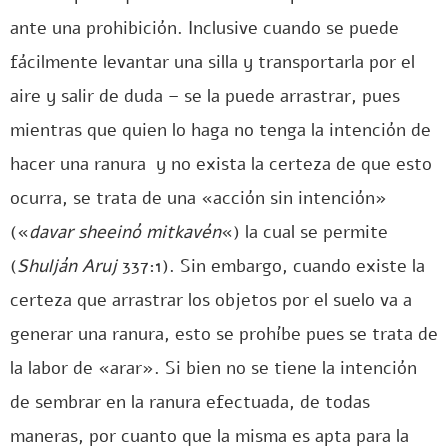
ante una prohibición. Inclusive cuando se puede
fácilmente levantar una silla y transportarla por el
aire y salir de duda – se la puede arrastrar, pues
mientras que quien lo haga no tenga la intención de
hacer una ranura y no exista la certeza de que esto
ocurra, se trata de una «acción sin intención»
(«
davar sheeinó mitkavén
«) la cual se permite
(
Shulján Aruj
337:1). Sin embargo, cuando existe la
certeza que arrastrar los objetos por el suelo va a
generar una ranura, esto se prohíbe pues se trata de
la labor de «arar». Si bien no se tiene la intención
de sembrar en la ranura efectuada, de todas
maneras, por cuanto que la misma es apta para la