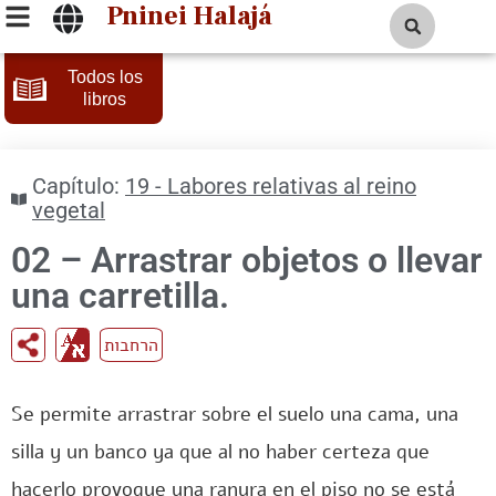
Pninei Halajá
Todos los
libros
Capítulo:
19 - Labores relativas al reino
vegetal
02 – Arrastrar objetos o llevar
una carretilla.
הרחבות
Se permite arrastrar sobre el suelo una cama, una
silla y un banco ya que al no haber certeza que
hacerlo provoque una ranura en el piso no se está