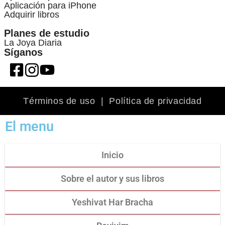
Aplicación para iPhone
Adquirir libros
Planes de estudio
La Joya Diaria
Síganos
Términos de uso
|
Política de privacidad
El menu
Inicio
Sobre el autor y sus libros
Yeshivat Har Bracha