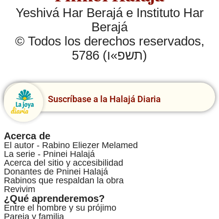
Yeshivá Har Berajá e Instituto Har
Berajá
© Todos los derechos reservados,
5786 (תשפ»ו)
Suscríbase a la Halajá Diaria
Acerca de
El autor - Rabino Eliezer Melamed
La serie - Pninei Halajá
Acerca del sitio y accesibilidad
Donantes de Pninei Halajá
Rabinos que respaldan la obra
Revivim
¿Qué aprenderemos?
Entre el hombre y su prójimo
Pareja y familia