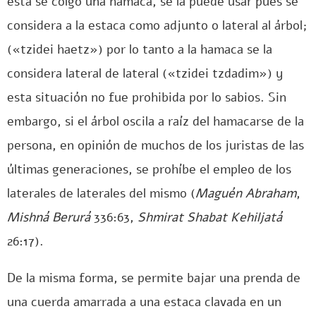
ésta se colgó una hamaca, se la puede usar pues se
considera a la estaca como adjunto o lateral al árbol;
(«tzidei haetz») por lo tanto a la hamaca se la
considera lateral de lateral («tzidei tzdadim») y
esta situación no fue prohibida por lo sabios. Sin
embargo, si el árbol oscila a raíz del hamacarse de la
persona, en opinión de muchos de los juristas de las
últimas generaciones, se prohíbe el empleo de los
laterales de laterales del mismo (
Maguén Abraham
,
Mishná Berurá
336:63,
Shmirat Shabat Kehiljatá
26:17).
De la misma forma, se permite bajar una prenda de
una cuerda amarrada a una estaca clavada en un