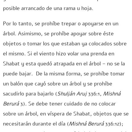
posible arrancado de una rama u hoja.
Por lo tanto, se prohíbe trepar o apoyarse en un
árbol. Asimismo, se prohíbe apoyar sobre éste
objetos o tomar los que estaban ya colocados sobre
el mismo. Si el viento hizo volar una prenda en
Shabat y esta quedó atrapada en el árbol – no se la
puede bajar. De la misma forma, se prohíbe tomar
un balón que cayó sobre un árbol y se prohíbe
sacudirlo para bajarlo (
Shulján Aruj
336:1,
Mishná
Berurá
3). Se debe tener cuidado de no colocar
sobre un árbol, en víspera de Shabat, objetos que se
necesitarán durante el día (
Mishná Berurá
336:12);