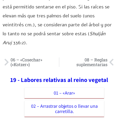
está permitido sentarse en el piso. Si las raíces se
elevan más que tres palmos del suelo (unos
veintitrés cm.), se consideran parte del árbol y por
lo tanto no se podrá sentar sobre estas (
Shulján
Aruj
336:2).
06 – «Cosechar»
08 – Reglas
(«Kotzer»)
suplementarias
19 - Labores relativas al reino vegetal
01 – «Arar»
02 – Arrastrar objetos o llevar una
carretilla.