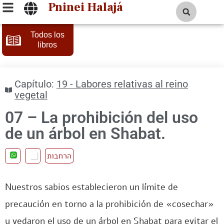
Pninei Halajá
Todos los
libros
Capítulo:
19 - Labores relativas al reino
vegetal
07 – La prohibición del uso
de un árbol en Shabat.
הרחבות
Nuestros sabios establecieron un límite de
precaución en torno a la prohibición de «cosechar»
y vedaron el uso de un árbol en Shabat para evitar el