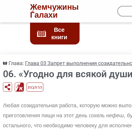
Жемчужины
Ѓалахи
Все
книги
Глава:
Глава 03 Запрет выполнения созидательно
06. «Угодно для всякой душ
הרחבות
Любая созидательная работа, которую можно выпо
приготовления пищи на этот день (
охель нефеш
, б
остального, что необходимо человеку для исполне