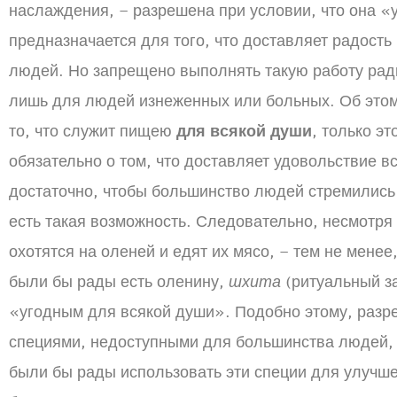
наслаждения, – разрешена при условии, что она «у
предназначается для того, что доставляет радост
людей. Но запрещено выполнять такую работу рад
лишь для людей изнеженных или больных. Об этом
то, что служит пищею
для всякой души
, только э
обязательно о том, что доставляет удовольствие 
достаточно, чтобы большинство людей стремились 
есть такая возможность. Следовательно, несмотря
охотятся на оленей и едят их мясо, – тем не мене
были бы рады есть оленину,
шхита
(ритуальный за
«угодным для всякой души». Подобно этому, разр
специями, недоступными для большинства людей,
были бы рады использовать эти специи для улучше