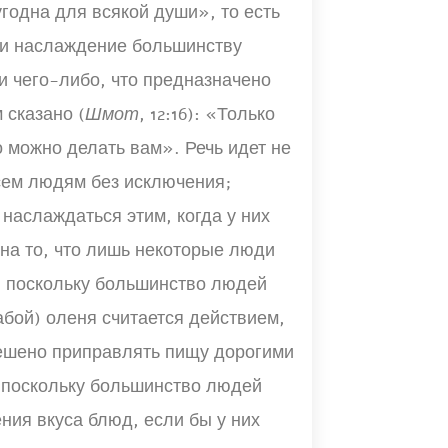
годна для всякой души», то есть
ь и наслаждение большинству
и чего-либо, что предназначено
 сказано (
Шмот
, 12:16): «Только
то можно делать вам». Речь идет не
всем людям без исключения;
наслаждаться этим, когда у них
 на то, что лишь некоторые люди
е, поскольку большинство людей
бой) оленя считается действием,
ешено приправлять пищу дорогими
 поскольку большинство людей
ния вкуса блюд, если бы у них