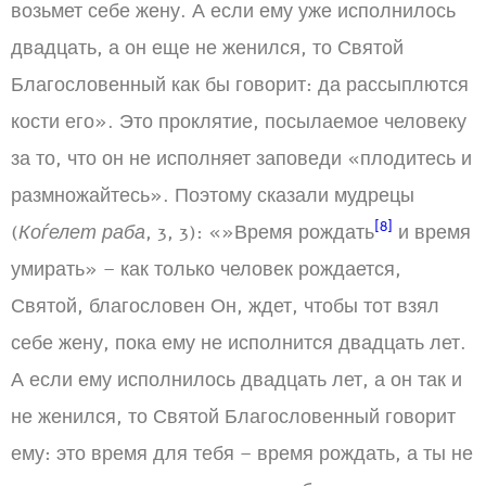
возьмет себе жену. А если ему уже исполнилось
двадцать, а он еще не женился, то Святой
Благословенный как бы говорит: да рассыплются
кости его». Это проклятие, посылаемое человеку
за то, что он не исполняет заповеди «плодитесь и
размножайтесь». Поэтому сказали мудрецы
[8]
(
Коѓелет раба
, 3, 3): «»Время рождать
и время
умирать» – как только человек рождается,
Святой, благословен Он, ждет, чтобы тот взял
себе жену, пока ему не исполнится двадцать лет.
А если ему исполнилось двадцать лет, а он так и
не женился, то Святой Благословенный говорит
ему: это время для тебя – время рождать, а ты не