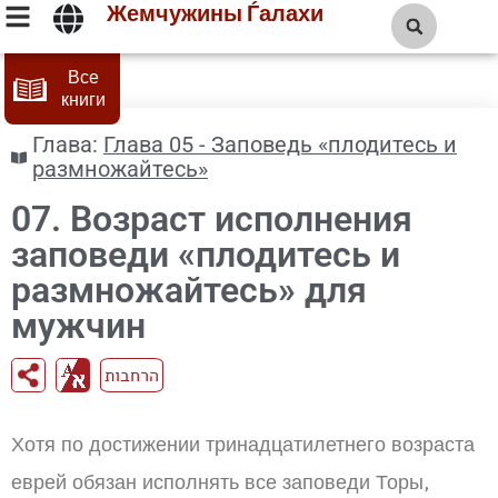
Жемчужины Ѓалахи
Все
книги
Глава:
Глава 05 - Заповедь «плодитесь и
размножайтесь»
07. Возраст исполнения
заповеди «плодитесь и
размножайтесь» для
мужчин
הרחבות
Хотя по достижении тринадцатилетнего возраста
еврей обязан исполнять все заповеди Торы,