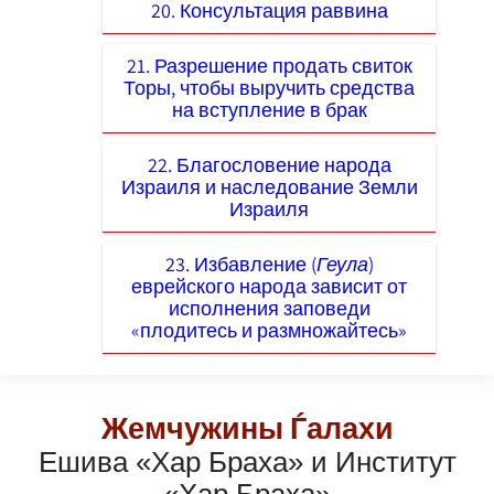
20. Консультация раввина
21. Разрешение продать свиток
Торы, чтобы выручить средства
на вступление в брак
22. Благословение народа
Израиля и наследование Земли
Израиля
23. Избавление (
Геула
)
еврейского народа зависит от
исполнения заповеди
«плодитесь и размножайтесь»
Жемчужины Ѓалахи
Ешива «Хар Браха» и Институт
«Хар Браха»