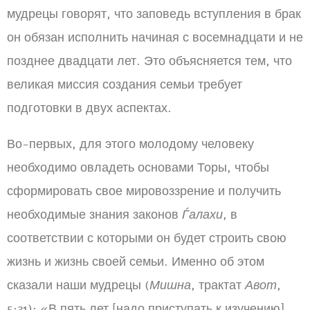
мудрецы говорят, что заповедь вступления в брак
он обязан исполнить начиная с восемнадцати и не
позднее двадцати лет. Это объясняется тем, что
великая миссия создания семьи требует
подготовки в двух аспектах.
Во-первых, для этого молодому человеку
необходимо овладеть основами Торы, чтобы
сформировать свое мировоззрение и получить
необходимые знания законов
Ѓалахи
, в
соответствии с которыми он будет строить свою
жизнь и жизнь своей семьи. Именно об этом
сказали наши мудрецы (
Мишна
, трактат
Авот
,
5:21): «В пять лет [надо приступать к изучению]