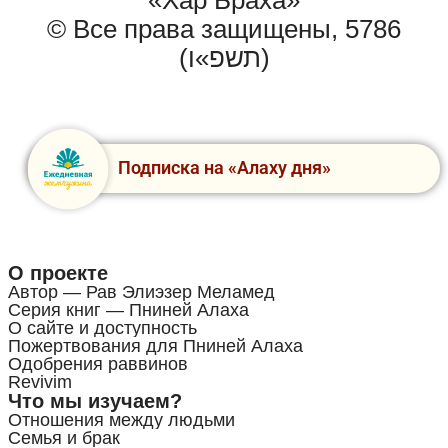
© Все права защищены, 5786
(תשפ»ו)
Подписка на «Алаху дня»
О проекте
Автор — Рав Элиэзер Меламед
Серия книг — Пниней Алаха
О сайте и доступность
Пожертвования для Пниней Алаха
Одобрения раввинов
Revivim
Что мы изучаем?
Отношения между людьми
Семья и брак