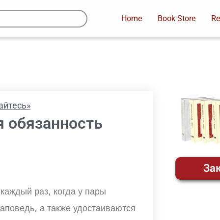
Home
Book Store
Re
айтесь»
я обязанность
Зак
каждый раз, когда у пары
аповедь, а также удостаиваются