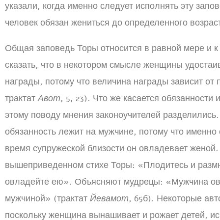
указали, когда именно следует исполнять эту запо
человек обязан жениться до определенного возраста
Общая заповедь Торы относится в равной мере и 
сказать, что в некотором смысле женщины удостаи
награды, потому что величина награды зависит от
трактат
Авот
, 5, 23). Что же касается обязанности
этому поводу мнения законоучителей разделились.
обязанность лежит на мужчине, потому что именно 
время супружеской близости он овладевает женой.
вышеприведенном стихе Торы: «Плодитесь и размн
овладейте ею». Объясняют мудрецы: «Мужчина ов
мужчиной» (трактат
Йевамот
, 65б). Некоторые авт
поскольку женщина вынашивает и рожает детей, и