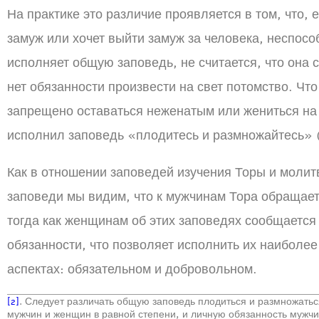
На практике это различие проявляется в том, что,
замуж или хочет выйти замуж за человека, неспособ
исполняет общую заповедь, не считается, что она с
нет обязанности произвести на свет потомство. Что
запрещено оставаться неженатым или жениться на
исполнил заповедь «плодитесь и размножайтесь» (с
Как в отношении заповедей изучения Торы и молитв
заповеди мы видим, что к мужчинам Тора обращает
тогда как женщинам об этих заповедях сообщается 
обязанности, что позволяет исполнить их наиболе
аспектах: обязательном и добровольном.
[2]
. Следует различать общую заповедь плодиться и размножатьс
мужчин и женщин в равной степени, и личную обязанность мужчин