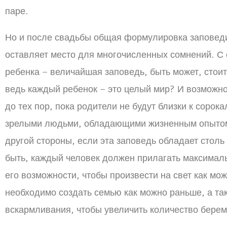
паре.
Но и после свадьбы общая формулировка заповед
оставляет место для многочисленных сомнений. С
ребенка – величайшая заповедь, быть может, стои
ведь каждый ребенок – это целый мир? И возможно
до тех пор, пока родители не будут близки к сорока
зрелыми людьми, обладающими жизненным опытом
другой стороны, если эта заповедь обладает столь
быть, каждый человек должен прилагать максима
его возможности, чтобы произвести на свет как мож
необходимо создать семью как можно раньше, а та
вскармливания, чтобы увеличить количество бере