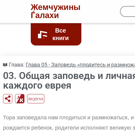
Жемчужины
Ѓалахи
Все
книги
Глава:
Глава 05 - Заповедь «плодитесь и размнож
03. Общая заповедь и лична
каждого еврея
הרחבות
Тора заповедала нам плодиться и размножаться, и 
рождается ребенок, родители исполняют великую з