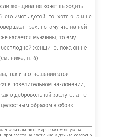
 если женщина не хочет выходить
ного иметь детей, то, хотя она и не
овершает грех, потому что на ней
 же касается мужчины, то ему
 бесплодной женщине, пока он не
м. ниже, п. 8).
ы, так и в отношении этой
ся в повелительном наклонении,
как о добровольной заслуге, а не
е целостным образом в обоих
я, чтобы населить мир, возложенную на
 произвести на свет сына и дочь (а согласно