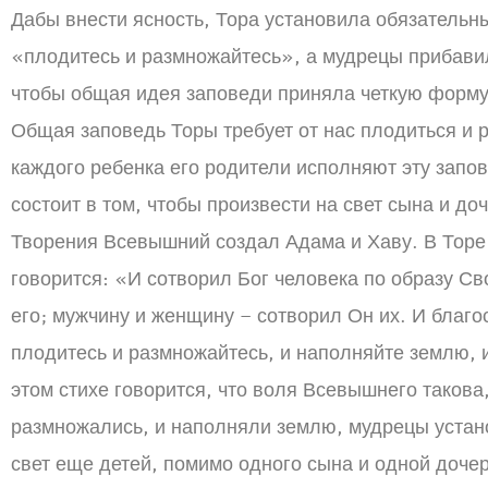
Дабы внести ясность, Тора установила обязатель
«плодитесь и размножайтесь», а мудрецы прибави
чтобы общая идея заповеди приняла четкую форму
Общая заповедь Торы требует от нас плодиться и 
каждого ребенка его родители исполняют эту запов
состоит в том, чтобы произвести на свет сына и доч
Творения Всевышний создал Адама и Хаву. В Торе
говорится: «И сотворил Бог человека по образу С
его; мужчину и женщину – сотворил Он их. И благос
плодитесь и размножайтесь, и наполняйте землю, 
этом стихе говорится, что воля Всевышнего такова
размножались, и наполняли землю, мудрецы устан
свет еще детей, помимо одного сына и одной дочери