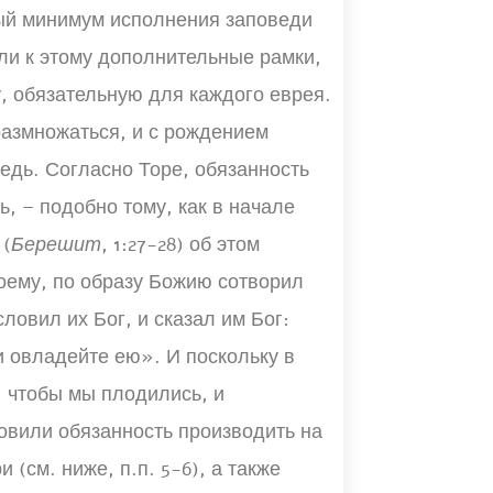
ный минимум исполнения заповеди
ли к этому дополнительные рамки,
, обязательную для каждого еврея.
размножаться, и с рождением
едь. Согласно Торе, обязанность
ь, – подобно тому, как в начале
 (
Берешит
, 1:27-28) об этом
воему, по образу Божию сотворил
ловил их Бог, и сказал им Бог:
и овладейте ею». И поскольку в
, чтобы мы плодились, и
овили обязанность производить на
 (см. ниже, п.п. 5-6), а также