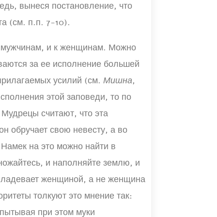
ведь, вынеся постановление, что
 (см. п.п. 7-10).
к мужчинам, и к женщинам. Можно
ваются за ее исполнение большей
 прилагаемых усилий (см.
Мишна
,
 исполнения этой заповеди, то по
 Мудрецы считают, что эта
он обручает свою невесту, а во
 Намек на это можно найти в
ожайтесь, и наполняйте землю, и
ладевает женщиной, а не женщина
оритеты толкуют это мнение так:
спытывая при этом муки