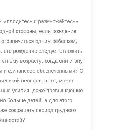
и «плодитесь и размножайтесь»
 одной стороны, если рождение
т ограничиться одним ребенком,
, его рождение следует отложить
летнему возрасту, когда они станут
 и финансово обеспеченными? С
 великой ценностью, то, может
льные усилия, даже превышающие
но больше детей, а для этого
кже сокращать период грудного
менностей?