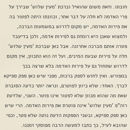
חובתו. וזאת משום שהואיל וברכת 'מעין שלוש' שבירך על
פרי האדמה לא חלה על דבר אחר, וכוונתו היתה לפטור בה
את פירות האדמה, יש מקום לדרוש במשמעות הברכה,
ולמצוא שאכן היא רומזת גם לפירות אדמה, ולכן בדיעבד
פטרה אותם מברכה אחרונה. אבל כאן שברכת 'מעין שלוש'
חלה על פירות שבעת המינים, ועל זה הוא התכוון, אין מקום
לדרוש שתחול גם על פירות האדמה בלא שרצה בכך
במפורש. ואין לחוש לספק ברכות, מפני שיש כאן ספק ספיקא
לברך. האחד: שלא כיוון לפוטרם, ונראה יותר כדעה הסוברת
שאת מה שהוא מכוון שלא לפטור אינו פוטר. השני, שלדעת
רוה"פ 'מעין שלוש' אינה פוטרת את פירות האדמה. הרי שיש
כאן ספק ספיקא, ובשני הספקות הדעת נוטה שלא פטר, וכפי
שהובא לעיל, כך כתבו למעשה הרבה מפוסקי זמננו.