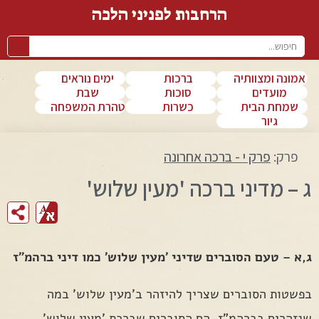
הרחבות לפניני הלכה
אמונה ומצוותיה
ברכות
ימים נוראים
מועדים
סוכות
שבת
שמחת הבית
כשרות
טהרת המשפחה
גיור
פרק:
פרק י - ברכה אחרונה
ג – מדיני ברכה 'מעין שלוש'
fr
ג,א – טעם הסוברים שדיני 'מעין שלוש' כמו דיני ברהמ"ז
בפשטות הסוברים שצריך להיזהר ב'מעין שלוש' במה
שנזהרים בברהמ"ז, הם הסוברים שברכת 'מעין שלוש'