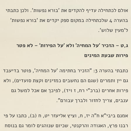
אולם לכתחילה עדיף להקדים את 'בורא נפשות'. ולכן כתבתי
בהערה 4 שלכתחילה במקום ספק יקדים את 'בורא נפשות'
ל'מעין שלוש'.
ג,ט – הזכיר 'על המחיה' ולא 'על הפירות' – לא פטר
פירות שבעת המינים
כתבתי בהערה 3: "הזכיר בחתימה 'על המחיה', פוטר בדיעבד
גם יין ותמרים (שגם הם נחשבים כמזינים וקצת סועדים), ולא
פירות אחרים (ברכ"י רח, ז ויד), לפיכך אם אכל למשל גם
ענבים, צריך לחזור ולברך עבורם".
אמנם ביבי"א ח"ה יז, ח, וציץ אליעזר יט, ח (ב), כתבו על פי
רבנו פרץ, האגודה והרקנטי, שכיום שנוהגים לומר גם בנוסח