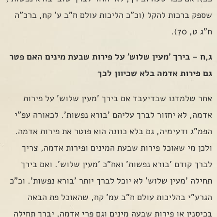
שספק ברכות להקל (וכ"כ הליכות עולם ח"ב ע' קח, ברכ"ה
ח"ג ט, 70).
ג,ח – בירך 'מעין שלוש' על פירות שבעת מינים האם פטר
גם פירות אדמה בלא שכיוון לכך
אחר שלמדנו שבדיעבד אם בירך 'מעין שלוש' על פירות
אדמה, לא יחזור לברך עליהם 'בורא נפשות'. לכאורה עפ"י
הפמ"ג ודעימיה, גם בלא כוונה הוא פוטר את פירות אדמה.
ולכן מי שאוכל פירות שבעת המינים ופירות אדמה, צריך
לברך קודם 'בורא נפשות' ואח"כ 'מעין שלוש'. ואם בירך
תחילה 'מעין שלוש' לא יוכל לברך יותר 'בורא נפשות'. וכ"כ
הגרע"י בהליכות עולם ח"ב עמ' קח, שהאוכל פת הבאה
בכיסנין או פירות שבעה מינים וגם פרי אדמה, יברך תחילה