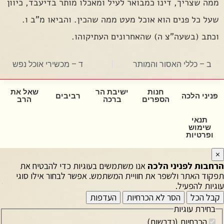
ממה שצריך, דינו כמבואר לעיל ומאכלו מותר בדיעבד, כיוון
שעל כל פנים הוא אוכל מעט ממה שהכין. והביאו מ"ב ו.
וכתב (בשעה"צ ה) שהאחרונים העתיקוהו.
ב – כללי האסור והמותר
ד – מכשירי אוכל נפש
חנות
ישיבת הר
שאל את
פניני הלכה
רביבים
הספרים
ברכה
הרב
תנאי
שימוש
ופרטיות
×
הרחבות לפניני הלכה
אנו משתמשים בעוגיות כדי להבטיח את
תפקוד האתר ולשפר את חוויית המשתמש. אפשר לבחור אילו סוגי
עוגיות להפעיל.
קבל הכל
הסר לא הכרחיות
העדפות
בחירת עוגיות
הכרחיות (נדרשות)