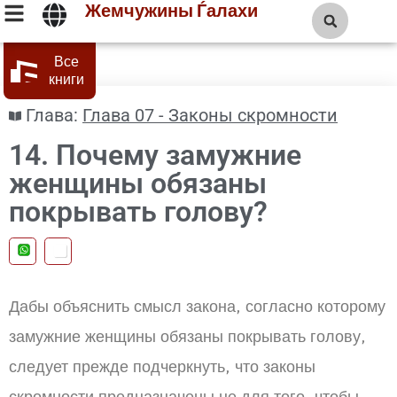
Жемчужины Ѓалахи
Все
книги
Глава:
Глава 07 - Законы скромности
14. Почему замужние
женщины обязаны
покрывать голову?
Дабы объяснить смысл закона, согласно которому
замужние женщины обязаны покрывать голову,
следует прежде подчеркнуть, что законы