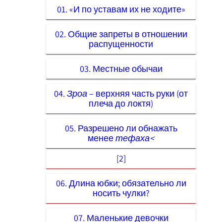
01. «И по уставам их не ходите»
02. Общие запреты в отношении
распущенности
03. Местные обычаи
04.
Зроа
– верхняя часть руки (от
плеча до локтя)
05. Разрешено ли обнажать
менее
тефаха<
[2]
06. Длина юбки; обязательно ли
носить чулки?
07. Маленькие девочки