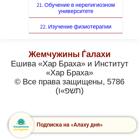
21. Обучение в нерелигиозном
университете
22. Изучение физиотерапии
Жемчужины Ѓалахи
Ешива «Хар Браха» и Институт
«Хар Браха»
© Все права защищены, 5786
(תשפ»ו)
Подписка на «Алаху дня»