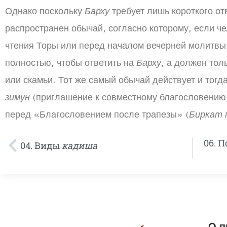
Однако поскольку
Барху
требует лишь короткого от
распространен обычай, согласно которому, если че
чтения Торы или перед началом вечерней молитвы)
полностью, чтобы ответить на
Барху
, а должен тол
или скамьи. Тот же самый обычай действует и тогд
зимун
(приглашение к совместному благословению)
перед «Благословением после трапезы» (
Биркат 
06. 
04. Виды
кадиша
О п