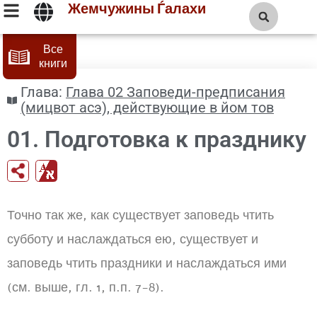
Жемчужины Ѓалахи
Все
книги
Глава:
Глава 02 Заповеди-предписания
(мицвот асэ), действующие в йом тов
01. Подготовка к празднику
Точно так же, как существует заповедь чтить
субботу и наслаждаться ею, существует и
заповедь чтить праздники и наслаждаться ими
(см. выше, гл. 1, п.п. 7-8).