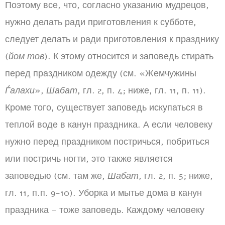
Поэтому все, что, согласно указанию мудрецов,
нужно делать ради приготовления к субботе,
следует делать и ради приготовления к празднику
(
йом тов
). К этому относится и заповедь стирать
перед праздником одежду (см. «Жемчужины
Ѓалахи
»,
Шабат
, гл. 2, п. 4; ниже, гл. 11, п. 11).
Кроме того, существует заповедь искупаться в
теплой воде в канун праздника. А если человеку
нужно перед праздником постричься, побриться
или постричь ногти, это также является
заповедью (см. там же,
Шабат
, гл. 2, п. 5; ниже,
гл. 11, п.п. 9-10). Уборка и мытье дома в канун
праздника – тоже заповедь. Каждому человеку