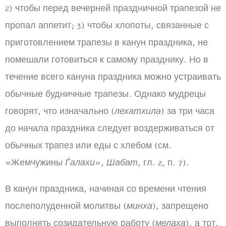
2) чтобы перед вечерней праздничной трапезой не
пропал аппетит; 3) чтобы хлопоты, связанные с
приготовлением трапезы в канун праздника, не
помешали готовиться к самому празднику. Но в
течение всего кануна праздника можно устраивать
обычные будничные трапезы. Однако мудрецы
говорят, что изначально (
лехатхила
) за три часа
до начала праздника следует воздерживаться от
обычных трапез или еды с хлебом (см.
«Жемчужины
Ѓалахи
»,
Шабат
, гл. 2, п. 7).
В канун праздника, начиная со времени чтения
послеполуденной молитвы (
минха
), запрещено
выполнять созидательную работу (
мелаха
), а тот,