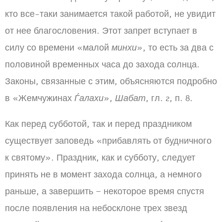
кто все-таки занимается такой работой, не увидит
от нее благословения. Этот запрет вступает в
силу со времени «малой
минхи
», то есть за два с
половиной временных часа до захода солнца.
Законы, связанные с этим, объясняются подробно
в «Жемчужинах
Ѓалахи
»,
Шабат
, гл. 2, п. 8.
Как перед субботой, так и перед праздником
существует заповедь «прибавлять от будничного
к святому». Праздник, как и субботу, следует
принять не в момент захода солнца, а немного
раньше, а завершить – некоторое время спустя
после появления на небосклоне трех звезд