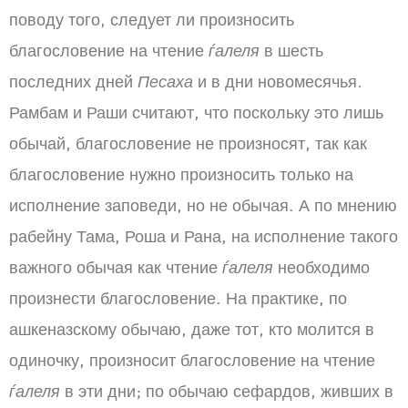
поводу того, следует ли произносить
благословение на чтение
ѓалеля
в шесть
последних дней
Песаха
и в дни новомесячья.
Рамбам и Раши считают, что поскольку это лишь
обычай, благословение не произносят, так как
благословение нужно произносить только на
исполнение заповеди, но не обычая. А по мнению
рабейну Тама, Роша и Рана, на исполнение такого
важного обычая как чтение
ѓалеля
необходимо
произнести благословение. На практике, по
ашкеназскому обычаю, даже тот, кто молится в
одиночку, произносит благословение на чтение
ѓалеля
в эти дни; по обычаю сефардов, живших в