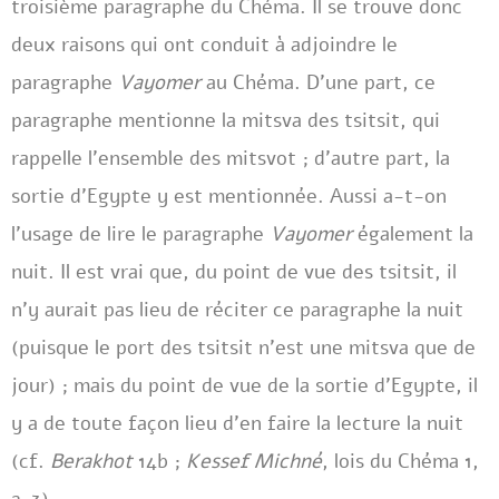
troisième paragraphe du Chéma. Il se trouve donc
deux raisons qui ont conduit à adjoindre le
paragraphe
Vayomer
au Chéma. D’une part, ce
paragraphe mentionne la mitsva des tsitsit, qui
rappelle l’ensemble des mitsvot ; d’autre part, la
sortie d’Egypte y est mentionnée. Aussi a-t-on
l’usage de lire le paragraphe
Vayomer
également la
nuit. Il est vrai que, du point de vue des tsitsit, il
n’y aurait pas lieu de réciter ce paragraphe la nuit
(puisque le port des tsitsit n’est une mitsva que de
jour) ; mais du point de vue de la sortie d’Egypte, il
y a de toute façon lieu d’en faire la lecture la nuit
(cf.
Berakhot
14b ;
Kessef Michné
, lois du Chéma 1,