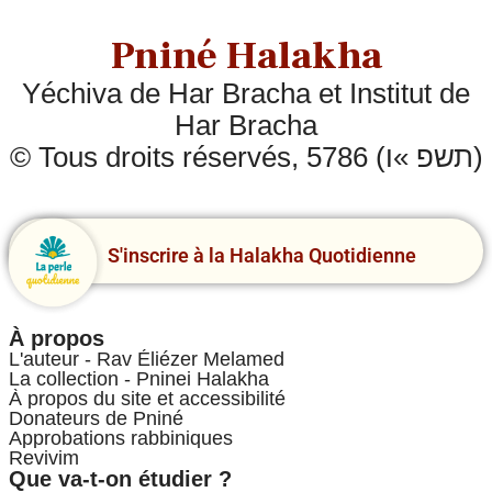
Pniné Halakha
Yéchiva de Har Bracha et Institut de
Har Bracha
© Tous droits réservés, 5786 (תשפ »ו)
S'inscrire à la Halakha Quotidienne
À propos
L'auteur - Rav Éliézer Melamed
La collection - Pninei Halakha
À propos du site et accessibilité
Donateurs de Pniné
Approbations rabbiniques
Revivim
Que va-t-on étudier ?