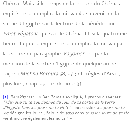
Chéma. Mais si le temps de la lecture du Chéma a
expiré, on accomplira la mitsva du souvenir de la
sortie d’Egypte par la lecture de la bénédiction
Emet véyatsiv
, qui suit le Chéma. Et si la quatrième
heure du jour a expiré, on accomplira la mitsva par
la lecture du paragraphe
Vayomer
, ou par la
mention de la sortie d’Egypte de quelque autre
façon (
Michna Beroura
58, 27 ; cf. règles d’Arvit,
plus loin, chap. 25, fin de note 3).
[a]
.
Berakhot
12b : « Ben Zoma a expliqué, à propos du verset
“
Afin que tu te souviennes du jour de ta sortie de la terre
d’Egypte tous les jours de ta vie”
: “L’expression
les jours de ta
vie
désigne les jours ; l’ajout de
tous
dans
tous les jours de ta vie
vient inclure également les nuits.” »