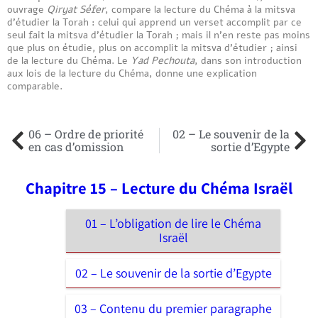
ouvrage
Qiryat Séfer
, compare la lecture du Chéma à la mitsva
d’étudier la Torah : celui qui apprend un verset accomplit par ce
seul fait la mitsva d’étudier la Torah ; mais il n’en reste pas moins
que plus on étudie, plus on accomplit la mitsva d’étudier ; ainsi
de la lecture du Chéma. Le
Yad Pechouta
, dans son introduction
aux lois de la lecture du Chéma, donne une explication
comparable.
06 – Ordre de priorité
02 – Le souvenir de la
en cas d’omission
sortie d’Egypte
Chapitre 15 – Lecture du Chéma Israël
01 – L’obligation de lire le Chéma
Israël
02 – Le souvenir de la sortie d’Egypte
03 – Contenu du premier paragraphe