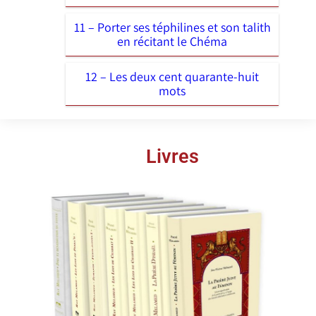
11 – Porter ses téphilines et son talith
en récitant le Chéma
12 – Les deux cent quarante-huit
mots
Livres