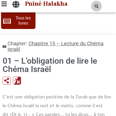
Pniné Halakha
Tous les
livres
Chapter:
Chapitre 15 – Lecture du Chéma
Israël
01 – L’obligation de lire le
Chéma Israël
C’est une obligation positive de la Torah que de lire
le Chéma Israël la nuit et le matin, comme il est
dit (Dt 6, 7) : « Ces paroles… tu les diras… à ton