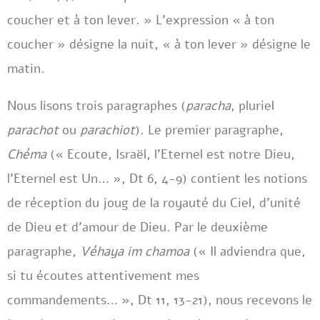
coucher et à ton lever. » L’expression « à ton
coucher » désigne la nuit, « à ton lever » désigne le
matin.
Nous lisons trois paragraphes (
paracha
, pluriel
parachot
ou
parachiot
). Le premier paragraphe,
Chéma
(« Ecoute, Israël, l’Eternel est notre Dieu,
l’Eternel est Un… », Dt 6, 4-9) contient les notions
de réception du joug de la royauté du Ciel, d’unité
de Dieu et d’amour de Dieu. Par le deuxième
paragraphe,
Véhaya im chamoa
(« Il adviendra que,
si tu écoutes attentivement mes
commandements… », Dt 11, 13-21), nous recevons le