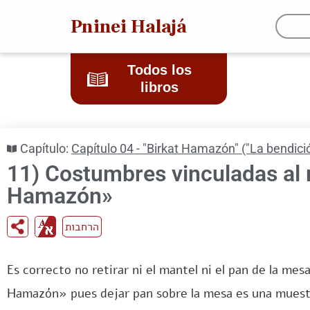
Pninei Halajá
Todos los
libros
Capítulo:
Capítulo 04 - "Birkat Hamazón" ("La bendició
11) Costumbres vinculadas al r
Hamazón»
הרחבות
Es correcto no retirar ni el mantel ni el pan de la me
Hamazón» pues dejar pan sobre la mesa es una muest