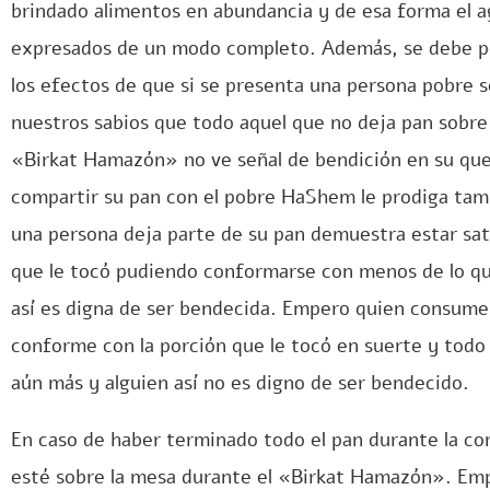
brindado alimentos en abundancia y de esa forma el a
expresados de un modo completo. Además, se debe pos
los efectos de que si se presenta una persona pobre s
nuestros sabios que todo aquel que no deja pan sobre
«Birkat Hamazón» no ve señal de bendición en su que
compartir su pan con el pobre HaShem le prodiga tam
una persona deja parte de su pan demuestra estar sat
que le tocó pudiendo conformarse con menos de lo q
así es digna de ser bendecida. Empero quien consume
conforme con la porción que le tocó en suerte y todo 
aún más y alguien así no es digno de ser bendecido.
En caso de haber terminado todo el pan durante la co
esté sobre la mesa durante el «Birkat Hamazón». Empe