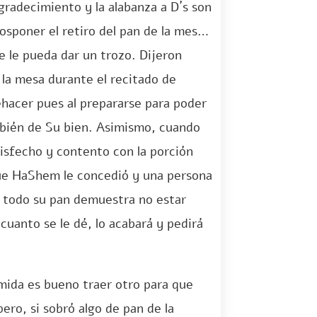
gradecimiento y la alabanza a D´s son
poner el retiro del pan de la mesa a
e le pueda dar un trozo. Dijeron
 la mesa durante el recitado de
hacer pues al prepararse para poder
bién de Su bien. Asimismo, cuando
isfecho y contento con la porción
ue HaShem le concedió y una persona
 todo su pan demuestra no estar
cuanto se le dé, lo acabará y pedirá
mida es bueno traer otro para que
ro, si sobró algo de pan de la