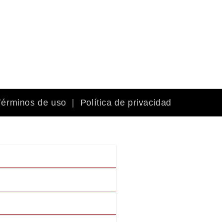
Términos de uso
|
Política de privacidad