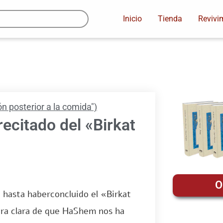
Inicio
Tienda
Revivi
n posterior a la comida")
ecitado del «Birkat
O
sa hasta haberconcluido el «Birkat
ra clara de que HaShem nos ha