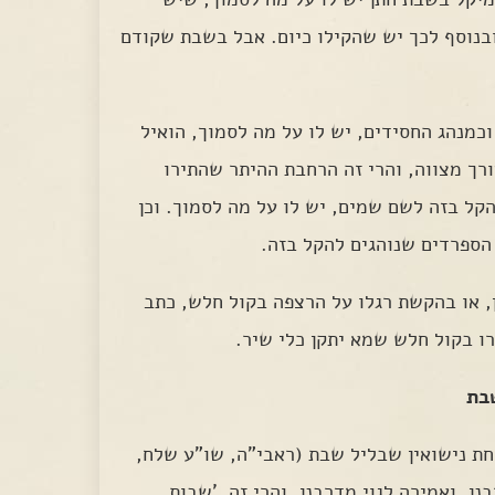
ובנוסף לכך יש שהקילו כיום. אבל בשבת שקודם
כמנהג החסידים, יש לו על מה לסמוך, הואיל
ורך מצווה, והרי זה הרחבת ההיתר שהתירו
הקל בזה לשם שמים, יש לו על מה לסמוך. וכן
הספרדים שנוהגים להקל בזה.
 או בהקשת רגלו על הרצפה בקול חלש, כתב
רו בקול חלש שמא יתקן כלי שיר.
שבת
חת נישואין שבליל שבת (ראבי"ה, שו"ע שלח,
נן, ואמירה לגוי מדרבנן, והרי זה 'שבות