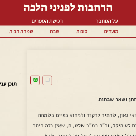
הרחבות לפניני הלכה
על המחבר
רכישת הספרים
מועדים
סוכות
שבת
שמחת הבית
תוכן עני
חתן ושאר שבתות
אי גאון, שהתיר לרקוד ולמחוא כפיים בשמחת
לא היקל, וכ"כ במ"ב שלט, ח, שאין בזה היתר
יקל בשבת חתן יש לו על מה לסמוך, שיש