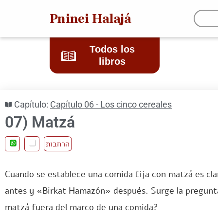
Pninei Halajá
Todos los
libros
Capítulo:
Capítulo 06 - Los cinco cereales
07) Matzá
הרחבות
Cuando se establece una comida fija con matzá es cl
antes y «Birkat Hamazón» después. Surge la pregunt
matzá fuera del marco de una comida?