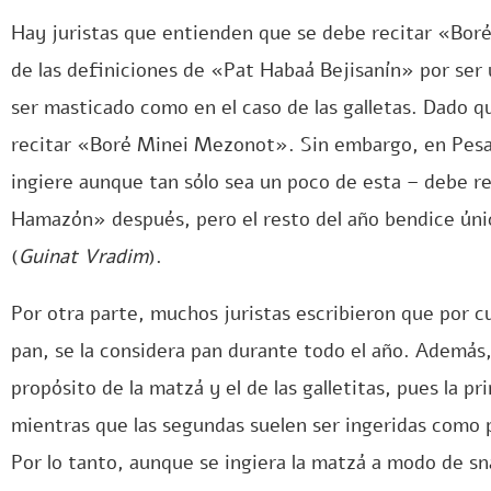
Hay juristas que entienden que se debe recitar «Bo
de las definiciones de «Pat Habaá Bejisanín» por se
ser masticado como en el caso de las galletas. Dado 
recitar «Boré Minei Mezonot». Sin embargo, en Pesa
ingiere aunque tan sólo sea un poco de esta – debe r
Hamazón» después, pero el resto del año bendice ú
(
Guinat Vradim
).
Por otra parte, muchos juristas escribieron que por 
pan, se la considera pan durante todo el año. Además,
propósito de la matzá y el de las galletitas, pues la p
mientras que las segundas suelen ser ingeridas como 
Por lo tanto, aunque se ingiera la matzá a modo de sna