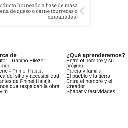
roducto horneado a base de masa
lena de queso o carne (burrecas o
empanadas)
rca de
¿Qué aprenderemos?
utor - Rabino Eliezer
Entre el hombre y su
amed
prójimo
erie - Pninei Halajá
Pareja y familia
ca del sitio y accesibilidad
El pueblo y la tierra
ntes de Pninei Halajá
Entre el hombre y el
nos que respaldan la obra
Creador
vim
Shabat y festividades