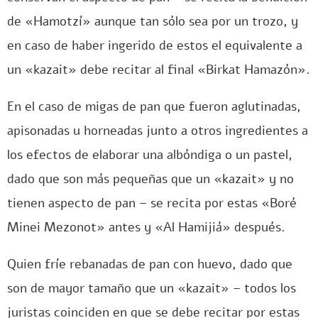
de «Hamotzí» aunque tan sólo sea por un trozo, y
en caso de haber ingerido de estos el equivalente a
un «kazait» debe recitar al final «Birkat Hamazón».
En el caso de migas de pan que fueron aglutinadas,
apisonadas u horneadas junto a otros ingredientes a
los efectos de elaborar una albóndiga o un pastel,
dado que son más pequeñas que un «kazait» y no
tienen aspecto de pan – se recita por estas «Boré
Minei Mezonot» antes y «Al Hamijiá» después.
Quien fríe rebanadas de pan con huevo, dado que
son de mayor tamaño que un «kazait» – todos los
juristas coinciden en que se debe recitar por estas