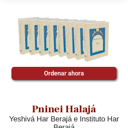
Ordenar ahora
Pninei Halajá
Yeshivá Har Berajá e Instituto Har
Berajá