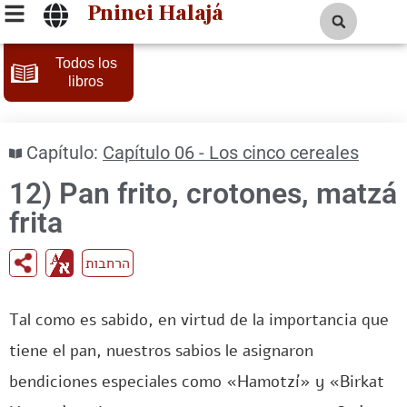
Pninei Halajá
Todos los
libros
Capítulo:
Capítulo 06 - Los cinco cereales
12) Pan frito, crotones, matzá
frita
הרחבות
Tal como es sabido, en virtud de la importancia que
tiene el pan, nuestros sabios le asignaron
bendiciones especiales como «Hamotzí» y «Birkat