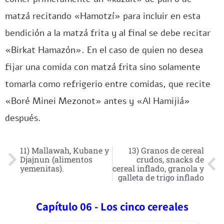
matzá recitando «Hamotzí» para incluir en esta
bendición a la matzá frita y al final se debe recitar
«Birkat Hamazón». En el caso de quien no desea
fijar una comida con matzá frita sino solamente
tomarla como refrigerio entre comidas, que recite
«Boré Minei Mezonot» antes y «Al Hamijiá»
después.
11) Mallawah, Kubane y
13) Granos de cereal
Djajnun (alimentos
crudos, snacks de
yemenitas).
cereal inflado, granola y
galleta de trigo inflado
Capítulo 06 - Los cinco cereales