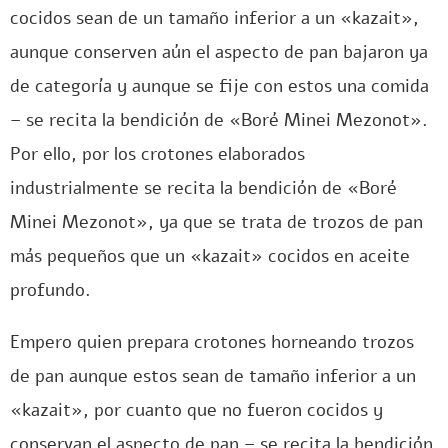
cocidos sean de un tamaño inferior a un «kazait»,
aunque conserven aún el aspecto de pan bajaron ya
de categoría y aunque se fije con estos una comida
– se recita la bendición de «Boré Minei Mezonot».
Por ello, por los crotones elaborados
industrialmente se recita la bendición de «Boré
Minei Mezonot», ya que se trata de trozos de pan
más pequeños que un «kazait» cocidos en aceite
profundo.
Empero quien prepara crotones horneando trozos
de pan aunque estos sean de tamaño inferior a un
«kazait», por cuanto que no fueron cocidos y
conservan el aspecto de pan – se recita la bendición