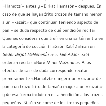
«Hamotzí» antes y «Birkat Hamazón» después. En
caso de que se hayan frito trozos de tamaño menor
a un «kazait» que continúan teniendo aspecto de
pan – se duda respecto de qué bendición recitar.
Quienes consideran que freír en una sartén entra en
la categoría de cocción (HaGaón Rabí Zalman en
Seder Birjot HaNehenín
2:12.
Jaié Adam
54:6)
ordenan recitar «Boré Minei Mezonot». A los
efectos de salir de duda corresponde recitar
primeramente «Hamotzí» e ingerir un «kazait» de
pan o un trozo frito de tamaño mayor a un «kazait»
y de esa forma incluir en esta bendición a los trozos
pequeños. Si sólo se come de los trozos pequeños,