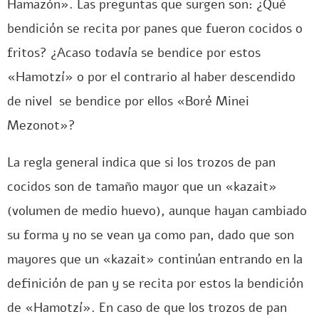
Hamazón». Las preguntas que surgen son: ¿Qué
bendición se recita por panes que fueron cocidos o
fritos? ¿Acaso todavía se bendice por estos
«Hamotzí» o por el contrario al haber descendido
de nivel se bendice por ellos «Boré Minei
Mezonot»?
La regla general indica que si los trozos de pan
cocidos son de tamaño mayor que un «kazait»
(volumen de medio huevo), aunque hayan cambiado
su forma y no se vean ya como pan, dado que son
mayores que un «kazait» continúan entrando en la
definición de pan y se recita por estos la bendición
de «Hamotzí». En caso de que los trozos de pan