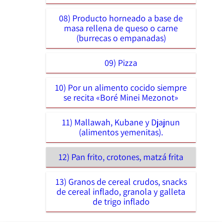
08) Producto horneado a base de
masa rellena de queso o carne
(burrecas o empanadas)
09) Pizza
10) Por un alimento cocido siempre
se recita «Boré Minei Mezonot»
11) Mallawah, Kubane y Djajnun
(alimentos yemenitas).
12) Pan frito, crotones, matzá frita
13) Granos de cereal crudos, snacks
de cereal inflado, granola y galleta
de trigo inflado