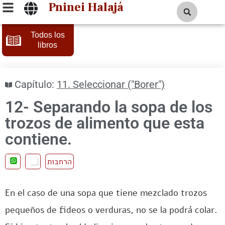
Pninei Halajá
Todos los
libros
Capítulo:
11. Seleccionar ("Borer")
12- Separando la sopa de los
trozos de alimento que esta
contiene.
הרחבות
En el caso de una sopa que tiene mezclado trozos
pequeños de fideos o verduras, no se la podrá colar.