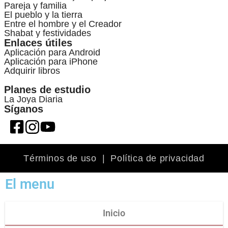
Pareja y familia
El pueblo y la tierra
Entre el hombre y el Creador
Shabat y festividades
Enlaces útiles
Aplicación para Android
Aplicación para iPhone
Adquirir libros
Planes de estudio
La Joya Diaria
Síganos
Términos de uso
|
Política de privacidad
El menu
Inicio