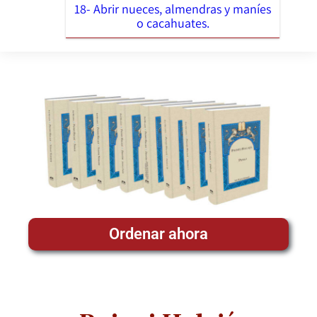
18- Abrir nueces, almendras y maníes
o cacahuates.
Ordenar ahora