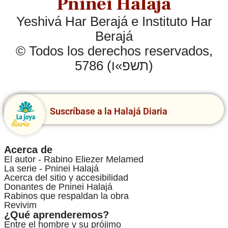
Pninei Halajá
Yeshivá Har Berajá e Instituto Har
Berajá
© Todos los derechos reservados,
5786 (תשפ»ו)
Suscríbase a la Halajá Diaria
Acerca de
El autor - Rabino Eliezer Melamed
La serie - Pninei Halajá
Acerca del sitio y accesibilidad
Donantes de Pninei Halajá
Rabinos que respaldan la obra
Revivim
¿Qué aprenderemos?
Entre el hombre y su prójimo