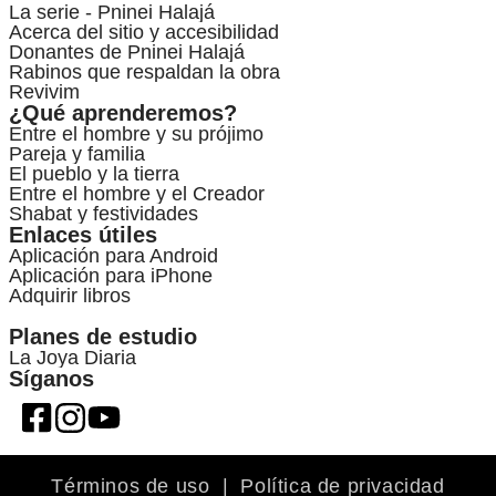
La serie - Pninei Halajá
Acerca del sitio y accesibilidad
Donantes de Pninei Halajá
Rabinos que respaldan la obra
Revivim
¿Qué aprenderemos?
Entre el hombre y su prójimo
Pareja y familia
El pueblo y la tierra
Entre el hombre y el Creador
Shabat y festividades
Enlaces útiles
Aplicación para Android
Aplicación para iPhone
Adquirir libros
Planes de estudio
La Joya Diaria
Síganos
Términos de uso
|
Política de privacidad