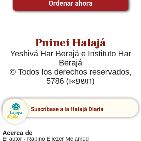
Ordenar ahora
Pninei Halajá
Yeshivá Har Berajá e Instituto Har
Berajá
© Todos los derechos reservados,
5786 (תשפ»ו)
Suscríbase a la Halajá Diaria
Acerca de
El autor - Rabino Eliezer Melamed