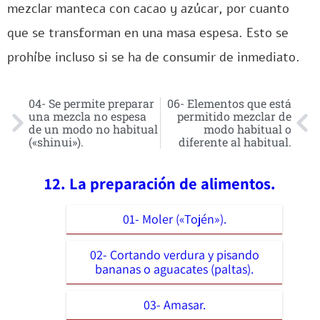
mezclar manteca con cacao y azúcar, por cuanto
que se transforman en una masa espesa. Esto se
prohíbe incluso si se ha de consumir de inmediato.
04- Se permite preparar
06- Elementos que está
una mezcla no espesa
permitido mezclar de
de un modo no habitual
modo habitual o
(«shinui»).
diferente al habitual.
12. La preparación de alimentos.
01- Moler («Tojén»).
02- Cortando verdura y pisando
bananas o aguacates (paltas).
03- Amasar.