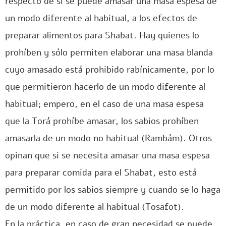
respecto de si se puede amasar una masa espesa de
un modo diferente al habitual, a los efectos de
preparar alimentos para Shabat. Hay quienes lo
prohíben y sólo permiten elaborar una masa blanda
cuyo amasado está prohibido rabínicamente, por lo
que permitieron hacerlo de un modo diferente al
habitual; empero, en el caso de una masa espesa
que la Torá prohíbe amasar, los sabios prohíben
amasarla de un modo no habitual (Rambám). Otros
opinan que si se necesita amasar una masa espesa
para preparar comida para el Shabat, esto está
permitido por los sabios siempre y cuando se lo haga
de un modo diferente al habitual (Tosafot).
En la práctica, en caso de gran necesidad se puede