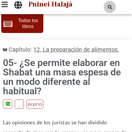
Pninei Halajá
Todos los
libros
Capítulo:
12. La preparación de alimentos.
05- ¿Se permite elaborar en
Shabat una masa espesa de
un modo diferente al
habitual?
הרחבות
Las opiniones de los juristas se han dividido