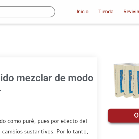
Inicio
Tienda
Revivi
tido mezclar de modo
.
O
ado como puré, pues por efecto del
e cambios sustantivos. Por lo tanto,