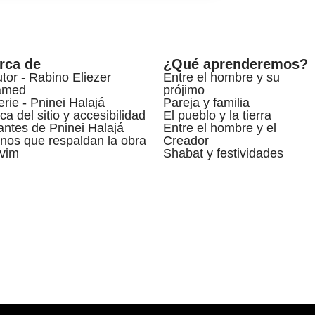
rca de
¿Qué aprenderemos?
utor - Rabino Eliezer
Entre el hombre y su
amed
prójimo
erie - Pninei Halajá
Pareja y familia
ca del sitio y accesibilidad
El pueblo y la tierra
ntes de Pninei Halajá
Entre el hombre y el
nos que respaldan la obra
Creador
vim
Shabat y festividades