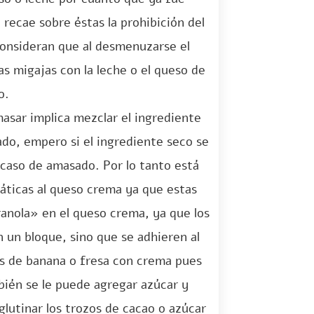
recae sobre éstas la prohibición del
onsideran que al desmenuzarse el
as migajas con la leche o el queso de
o.
masar implica mezclar el ingrediente
ado, empero si el ingrediente seco se
 caso de amasado. Por lo tanto está
áticas al queso crema ya que estas
anola» en el queso crema, ya que los
 un bloque, sino que se adhieren al
s de banana o fresa con crema pues
ién se le puede agregar azúcar y
glutinar los trozos de cacao o azúcar