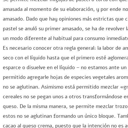
amasada al momento de su elaboración, y por ende no 
amasado. Dado que hay opiniones más estrictas que c
pastel se anuló su primer amasado, se ha de revolver l
un modo diferente al habitual para consumo inmediat
Es necesario conocer otra regla general: la labor de a
seco con el líquido hasta que el primero esté aglomer
esparce o disuelve en el líquido – no estamos ante un
permitido agregarle hojas de especies vegetales arom
no se aglutinan. Asimismo está permitido mezclar «gr
cereales no se pegan unos a otros transformándose en
queso. De la misma manera, se permite mezclar trozo
estos no se aglutinan formando un único bloque. Tamb
cacao al queso crema, puesto que la intención no es a