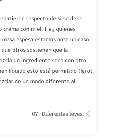
debatieron respecto de si se debe
so crema con miel. Hay quienes
la masa espesa estamos ante un caso
 que otros sostienen que la
ezcla un ingrediente seco con otro
en líquido esto está permitido (Igrot
ezclar de un modo diferente al
07- Diferentes leyes.