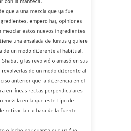
ar con la manteca.
nde que a una mezcla que ya fue
ingredientes, empero hay opiniones
en mezclar estos nuevos ingredientes
 tiene una ensalada de Jumus y quiere
za de un modo diferente al habitual.
 Shabat y las revolvió o amasó en sus
 revolverlas de un modo diferente al
nciso anterior que la diferencia en el
ra en líneas rectas perpendiculares
o mezcla en la que este tipo de
 retirar la cuchara de la fuente
so o leche por cuanto que ya fue