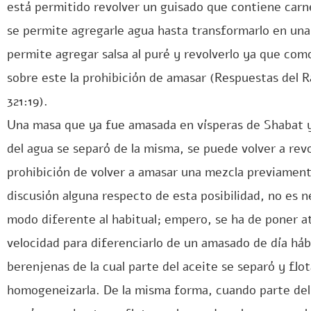
está permitido revolver un guisado que contiene carne
se permite agregarle agua hasta transformarlo en un
permite agregar salsa al puré y revolverlo ya que co
sobre este la prohibición de amasar (Respuestas del R
321:19).
Una masa que ya fue amasada en vísperas de Shabat y 
del agua se separó de la misma, se puede volver a rev
prohibición de volver a amasar una mezcla previamen
discusión alguna respecto de esta posibilidad, no es n
modo diferente al habitual; empero, se ha de poner at
velocidad para diferenciarlo de un amasado de día háb
berenjenas de la cual parte del aceite se separó y flo
homogeneizarla. De la misma forma, cuando parte del