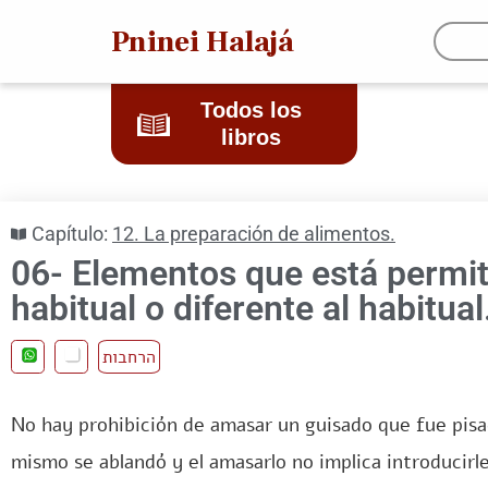
Pninei Halajá
Todos los
libros
Capítulo:
12. La preparación de alimentos.
06- Elementos que está permi
habitual o diferente al habitual
הרחבות
No hay prohibición de amasar un guisado que fue pis
mismo se ablandó y el amasarlo no implica introducirl