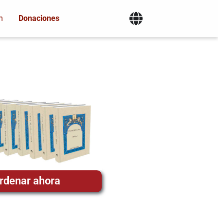
m
Donaciones
rdenar ahora