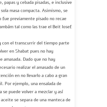
, papas y cebada pisadas, e inclusive
a sola masa compacta. Asimismo, se
mo fue previamente pisado no recae
ambám tal como las trae el Beit Iosef
con el transcurrir del tiempo parte
olver en Shabat pues no hay
te amasada. Dado que no hay
ecesario realizar el amasado de un
ención en no llevarlo a cabo a gran
il. Por ejemplo, una ensalada de
ta se puede volver a mezclar y así
 aceite se separa de una manteca de