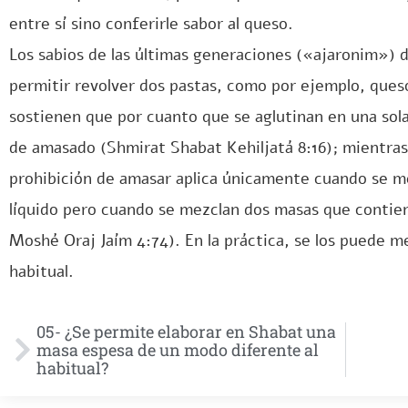
entre sí sino conferirle sabor al queso.
Los sabios de las últimas generaciones («ajaronim») 
permitir revolver dos pastas, como por ejemplo, que
sostienen que por cuanto que se aglutinan en una so
de amasado (Shmirat Shabat Kehiljatá 8:16); mientras
prohibición de amasar aplica únicamente cuando se m
líquido pero cuando se mezclan dos masas que contien
Moshé Oraj Jaím 4:74). En la práctica, se los puede m
habitual.
05- ¿Se permite elaborar en Shabat una
masa espesa de un modo diferente al
habitual?