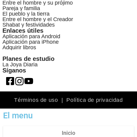
Entre el hombre y su prójimo
Pareja y familia
El pueblo y la tierra
Entre el hombre y el Creador
Shabat y festividades
Enlaces útiles
Aplicación para Android
Aplicación para iPhone
Adquirir libros
Planes de estudio
La Joya Diaria
Síganos
Términos de uso
|
Política de privacidad
El menu
Inicio