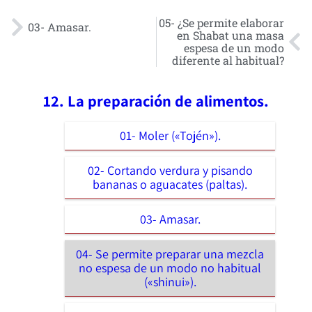
05- ¿Se permite elaborar
03- Amasar.
en Shabat una masa
espesa de un modo
diferente al habitual?
12. La preparación de alimentos.
01- Moler («Tojén»).
02- Cortando verdura y pisando
bananas o aguacates (paltas).
03- Amasar.
04- Se permite preparar una mezcla
no espesa de un modo no habitual
(«shinui»).