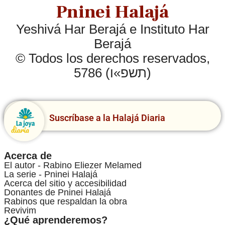
Pninei Halajá
Yeshivá Har Berajá e Instituto Har
Berajá
© Todos los derechos reservados,
5786 (תשפ»ו)
Suscríbase a la Halajá Diaria
Acerca de
El autor - Rabino Eliezer Melamed
La serie - Pninei Halajá
Acerca del sitio y accesibilidad
Donantes de Pninei Halajá
Rabinos que respaldan la obra
Revivim
¿Qué aprenderemos?