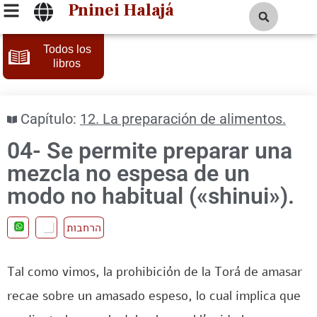
Pninei Halajá
Todos los
libros
Capítulo:
12. La preparación de alimentos.
04- Se permite preparar una
mezcla no espesa de un
modo no habitual («shinui»).
הרחבות
Tal como vimos, la prohibición de la Torá de amasar
recae sobre un amasado espeso, lo cual implica que