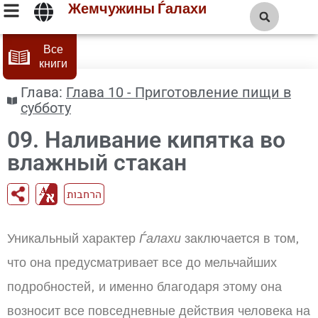
Жемчужины Ѓалахи
Все
книги
Глава:
Глава 10 - Приготовление пищи в
субботу
09. Наливание кипятка во
влажный стакан
הרחבות
Уникальный характер
Ѓалахи
заключается в том,
что она предусматривает все до мельчайших
подробностей, и именно благодаря этому она
возносит все повседневные действия человека на