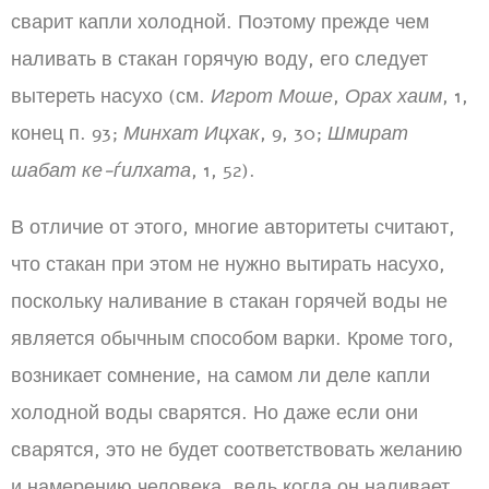
сварит капли холодной. Поэтому прежде чем
наливать в стакан горячую воду, его следует
вытереть насухо (см.
Игрот Моше
,
Орах хаим
, 1,
конец п. 93;
Минхат Ицхак
, 9, 30;
Шмират
шабат ке-ѓилхата
, 1, 52).
В отличие от этого, многие авторитеты считают,
что стакан при этом не нужно вытирать насухо,
поскольку наливание в стакан горячей воды не
является обычным способом варки. Кроме того,
возникает сомнение, на самом ли деле капли
холодной воды сварятся. Но даже если они
сварятся, это не будет соответствовать желанию
и намерению человека, ведь когда он наливает