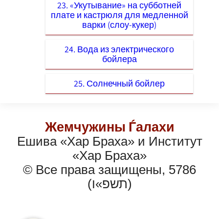
23. «Укутывание» на субботней
плате и кастрюля для медленной
варки (слоу-кукер)
24. Вода из электрического
бойлера
25. Солнечный бойлер
Жемчужины Ѓалахи
Ешива «Хар Браха» и Институт
«Хар Браха»
© Все права защищены, 5786
(תשפ»ו)