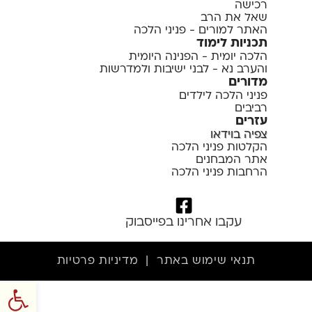
רכישה
שאל את הרב
האתר למורים - פניני הלכה
תכניות לימוד
הלכה יומית - הפנינה היומית
והערב נא - לבני ישיבות ולמדרשות
מדורים
פניני הלכה לילדים
רביבים
עזרים
צפיה בוידאו
הקלטות פניני הלכה
אתר המבחנים
הרחבות פניני הלכה
עקבו אחרינו בפייסבוק
תנאי שימוש באתר
|
מדיניות פרטיות
פתח סרגל