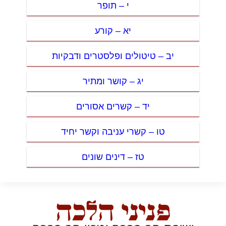
י – תופר
יא – קורע
יב – טיטולים ופלסטרים ודבקיות
יג – קושר ומתיר
יד – קשרים אסורים
טו – קשרי עניבה וקשר יחיד
טז – דינים שונים