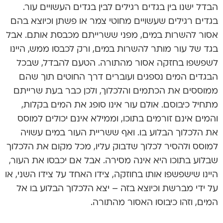
הבדל ישנו בין בגדים רגילים לבין בגדים העשויים עור.
בגדים רגילים שעשויים מחוטי צמר או פשתן וכיוצא בהם
אסור להשרות במים, מפני ששרייתם מכבסת אותם. אבל
בגד של עור מותר להשרות במים, ורק לכבסו ממש, היינו
לשפשפו בחזקה אסור מהתורה. הטעם להבדל, שבכל
הבגדים המים נספגים ועוברים דרך החוטים תוך שהם
ממוססים את הכתמים והלכלוך, ולכן כבר בעת שרייתם
מתחיל כיבוסם. אולם עור אינו סופג את המים בקלות,
והמים אינם זורמים בתוכו, וממילא אינם יכולים למוסס
את הלכלוך הבלוע בו. ואף ששריית העור במים עשויה
למוסס ולהסיר לכלוך שדבוק עליו, מכל מקום את הלכלוך
שבלוע בתוכו היא אינה מסירה. אבל אם יכבסו את העור,
היינו שישפשפו אותו בחוזקה, צידו האחד על צידו השני, או
על ידי מברשת וכיוצא בזה – יצא הלכלוך הבלוע בו אל
המים, וזהו כיבוסו האסור מהתורה.