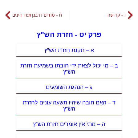
ו – קדושה
ח – מודים דרבנן ועוד דינים
פרק יט - חזרת הש"ץ
א – תקנת חזרת הש”ץ
ב – מי יכול לצאת ידי חובתו בשמיעת חזרת
הש”ץ
ג – הנהגת השומעים
ד – האם חובה שיהיו תשעה עונים לחזרת
הש”ץ
ה – מתי אין אומרים חזרת הש”ץ