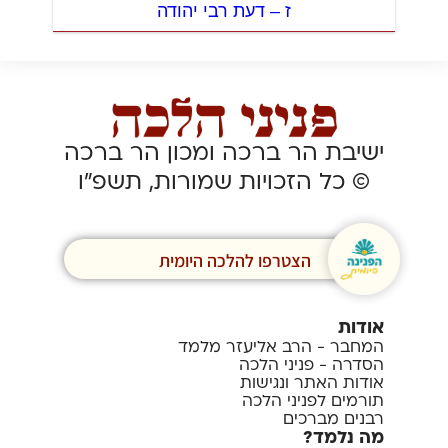
ז – דעת רבי יהודה
ישיבת הר ברכה ומכון הר ברכה
© כל הזכויות שמורות, תשפ”ו
הצטרפו להלכה היומית
אודות
המחבר - הרב אליעזר מלמד
הסדרה - פניני הלכה
אודות האתר ונגישות
תורמים לפניני הלכה
רבנים מברכים
מה נלמד?