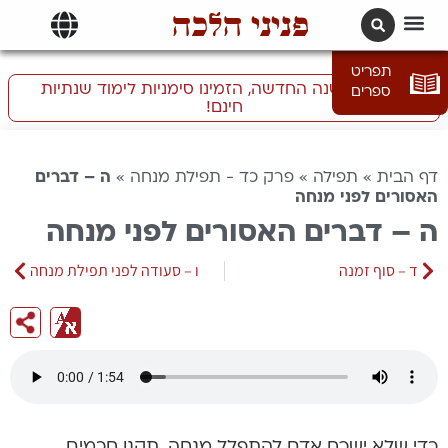
פניני הלכה
תרגומים | languages
תפריט
התכוננו לשנה החדשה, הזמינו סימניות לימוד שנתיות
ספרים
חינם!
דף הבית
»
תפילה
»
פרק כד - תפילת מנחה
»
ה – דברים
האסורים לפני מנחה
ה – דברים האסורים לפני מנחה
ד – סוף זמנה
ו – סעודה לפני תפילת מנחה
כדי שלא ישכח אדם להתפלל מנחה, תקנו חכמים