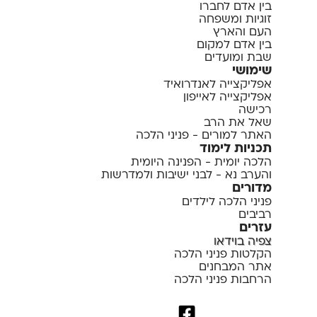
בין אדם לחברו
זוגיות ומשפחה
העם והארץ
בין אדם למקום
שבת ומועדים
שימושי
אפליקצייה לאנדרואיד
אפליקצייה לאייפון
רכישה
שאל את הרב
האתר למורים - פניני הלכה
תכניות לימוד
הלכה יומית - הפנינה היומית
והערב נא - לבני ישיבות ולמדרשות
מדורים
פניני הלכה לילדים
רביבים
עזרים
צפיה בוידאו
הקלטות פניני הלכה
אתר המבחנים
הרחבות פניני הלכה