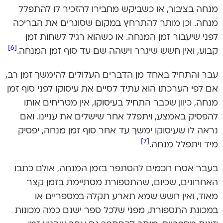
מנחה בציבור, או כשביקש מחבירו להזכיר לו להתפלל
מנחה. וכן מותר להתרחץ במקום שסוגרים את הבריכה
לפני שיעבור זמן המנחה. או כשהוא רגיל לשחות זמן
[6]
קבוע, ואין חשש שיגרר וישהה שם עד סוף זמן המנחה.
עבר והתחיל באחד מן הדברים העלולים להימשך זמן רב,
אם לפי הערכתו הוא עתיד לסיים את עיסוקו לפני סוף זמן
מנחה, כיוון שכבר התחיל בעיסוקו, אין מטריחים אותו
להפסיק באמצע, ויתפלל אחר שישלים את עניינו. ואם
נראה לו שעיסוקו ימשך עד אחר סוף זמן מנחה, יפסיק
[7]
מיד ויתפלל מנחה.
בעבר אסרו חכמים להסתפר בזמן המנחה, אולם כתבו
האחרונים, שכיום, שהתספורת מסתיימת בזמן קצר
מאוד, ואין חשש שמא תארע תקלה במספריים או
במכונת התספורת, מפני שלכל ספר ישנם כמה מכונות