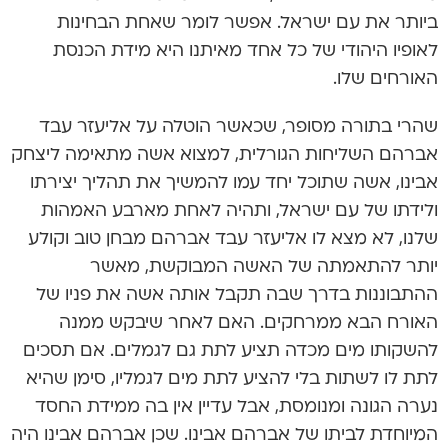
ביותר את עם ישראל. אפשר לומר שאחת הבחינות
לאופיו היהודי של כל אחד מאיתנו היא מידת הכנסת
האורחים שלו.
שהרי בתורה מסופר, שכאשר הוטלה על אליעזר עבד
אברהם השליחות הגורלית, למצוא אשה מתאימה ליצחק
אבינו, אשה שתוכל יחד עמו להמשיך את תהליך יצירתו
ולידתו של עם ישראל, ותהיה לאחת מארבע האמהות
שלנו, לא מצא לו אליעזר עבד אברהם מבחן טוב וקולע
יותר להתאמתה של האשה המבוקשת, מאשר
ההתבוננות בדרך שבה תקבל אותה אשה את פניו של
האורח הבא ממרחקים. האם לאחר שיבקש ממנה
להשקותו מים מכדה תציע לתת גם לגמלים. אם תסכים
לתת לו לשתות בלי להציע לתת מים לגמליו, סימן שהיא
נערה הגונה ומנומסת, אבל עדיין אין בה ממידת החסד
המיוחדת לביתו של אברהם אבינו. שכן אברהם אבינו היה