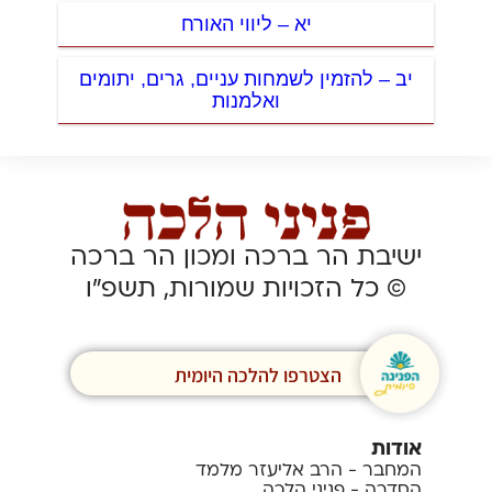
יא – ליווי האורח
יב – להזמין לשמחות עניים, גרים, יתומים
ואלמנות
ישיבת הר ברכה ומכון הר ברכה
© כל הזכויות שמורות, תשפ”ו
הצטרפו להלכה היומית
אודות
המחבר - הרב אליעזר מלמד
הסדרה - פניני הלכה