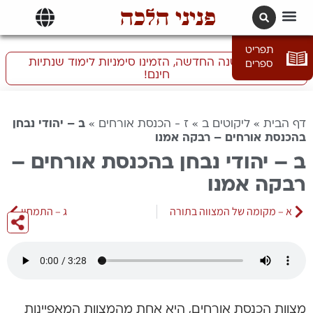
פניני הלכה
תרגומים | languages
תפריט
התכוננו לשנה החדשה, הזמינו סימניות לימוד שנתיות
ספרים
חינם!
דף הבית
»
ליקוטים ב
»
ז - הכנסת אורחים
»
ב – יהודי נבחן
בהכנסת אורחים – רבקה אמנו
ב – יהודי נבחן בהכנסת אורחים –
רבקה אמנו
א – מקומה של המצווה בתורה
ג – התמחוי
מצוות הכנסת אורחים, היא אחת מהמצוות המאפיינות