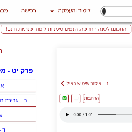
לימוד והעמקה
רכישה
מבח
התכוננו לשנה החדשה, הזמינו סימניות לימוד שנתיות חינם!
ת
פרק יט - מ
ז – איסור שימוש באילן
א 
הרחבות
ב – גרירת ח
ג
ד –