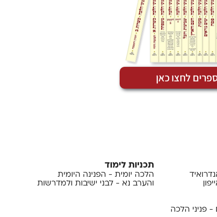
פרים לחצו כאן
תכניות לימוד
נדרואיד
הלכה יומית - הפנינה היומית
פון
והערב נא - לבני ישיבות ולמדרשות
- פניני הלכה