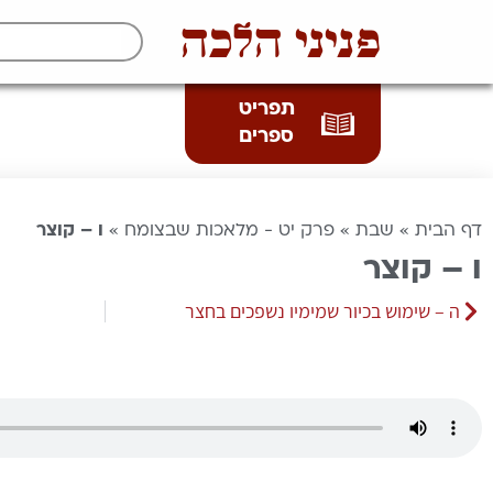
פניני הלכה
תפריט
ספרים
דף הבית
»
שבת
»
פרק יט - מלאכות שבצומח
»
ו – קוצר
ו – קוצר
ה – שימוש בכיור שמימיו נשפכים בחצר