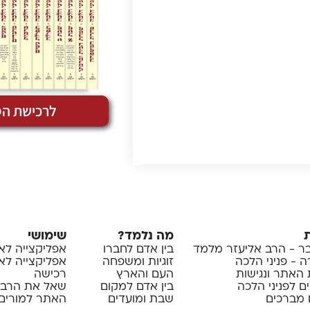
לרכישת הס
מה נלמד?
שימושי
 - הרב אליעזר מלמד
בין אדם לחברו
אפליקצייה לא
 - פניני הלכה
זוגיות ומשפחה
אפליקצייה לאיי
 האתר ונגישות
העם והארץ
רכישה
ם לפניני הלכה
בין אדם למקום
שאל את הרב
 מברכים
שבת ומועדים
האתר למורים 