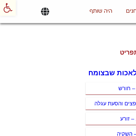
פתח סרגל
נים
היה שותף
פריט
לאכות שבצומח
– חורש
פצים והסעת עגלה
 – זורע
 השקיה