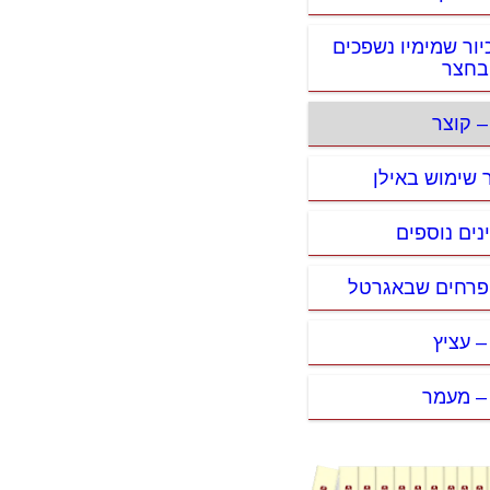
יור שמימיו נשפכים
בחצר
– קוצר
ר שימוש באילן
נים נוספים
ופרחים שבאגרטל
 – עציץ
 – מעמר