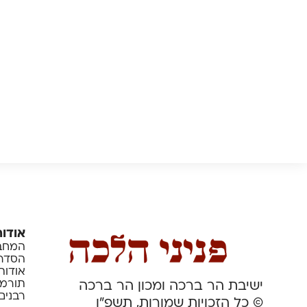
אודות
המחבר
הסדרה
אודות
תורמי
ישיבת הר ברכה ומכון הר ברכה
רבנים
© כל הזכויות שמורות, תשפ”ו