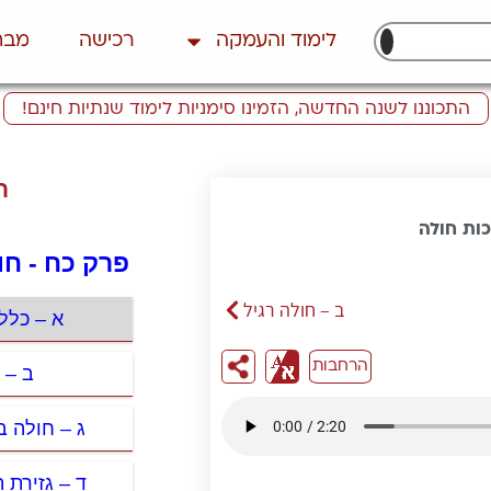
לימוד והעמקה
רכישה
מבח
התכוננו לשנה החדשה, הזמינו סימניות לימוד שנתיות חינם!
ת
כות חולה
פרק כח - חו
ב – חולה רגיל
א – כלל
הרחבות
ב – 
ג – חולה 
ד – גזירת 