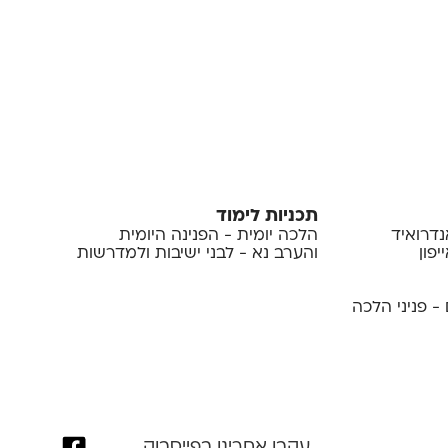
תכניות לימוד
נדרואיד
הלכה יומית - הפנינה היומית
פון
והערב נא - לבני ישיבות ולמדרשות
- פניני הלכה
עקבו אחרינו בפייסבוק