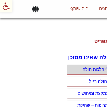
פתח סרגל
נים
היה שותף
פריט
לה שאינו מסוכן
י הלכות חולה
חולה רגיל
במקצת ומיחושים
תרופות – שחיקת