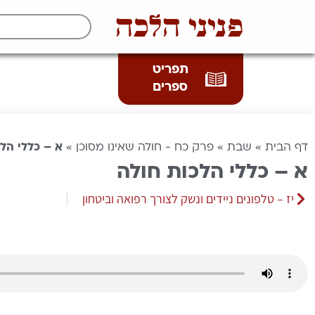
פניני הלכה
תפריט
ספרים
דף הבית
»
שבת
»
פרק כח - חולה שאינו מסוכן
»
א – כללי הל
א – כללי הלכות חולה
יז – טלפונים ניידים ונשק לצורך רפואה וביטחון