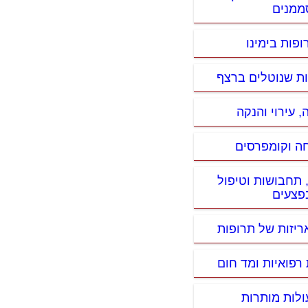
ממנים
ופות בימינו
פות שנוטלים ברצף
, עירוי והנקה
ה וקומפרסים
 תחבושות וטיפול
פצעים
ריזות של תרופות
 רפואיות ומד חום
ולות מותרות