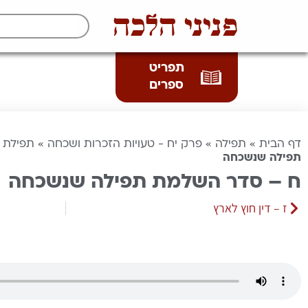
פניני הלכה
תפריט
ספרים
דף הבית
»
תפילה
»
פרק יח - טעויות הזכרות ושכחה
»
תפילת 
תפילה שנשכחה
ח – סדר השלמת תפילה שנשכחה
ז – דין חוץ לארץ