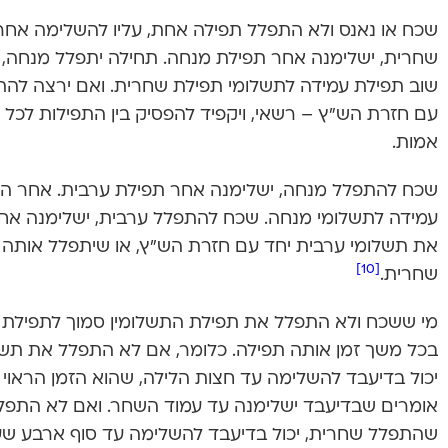
שכח או נאנס ולא התפלל תפילה אחת, עליו להשלימה אח
שחרית, ישלימנה אחר תפילת מנחה. תחילה יתפלל מנחה, 
שוב תפילת עמידה לתשלומי תפילת שחרית. ואם ירצה להת
עם חזרת הש”ץ – רשאי, ויקפיד להפסיק בין התפילות לכל
אמות.
שכח להתפלל מנחה, ישלימנה אחר תפילת ערבית. אחר הק
עמידה לתשלומי מנחה. שכח להתפלל ערבית, ישלימנה אח
את תשלומי ערבית יחד עם חזרת הש”ץ, או שיתפלל אותה
[10]
שחרית.
מי ששכח ולא התפלל את תפילת התשלומין סמוך לתפילת ה
בכל משך זמן אותה תפילה. כלומר, אם לא התפלל את תשל
יכול בדיעבד להשלימה עד חצות הלילה, שהוא הזמן הראוי 
אומרים שבדיעבד ישלימנה עד עמוד השחר. ואם לא התפל
שהתפלל שחרית, יכול בדיעבד להשלימה עד סוף ארבע שע