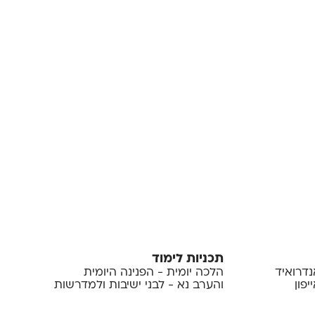
תכניות לימוד
נדרואיד
הלכה יומית - הפנינה היומית
פון
והערב נא - לבני ישיבות ולמדרשות