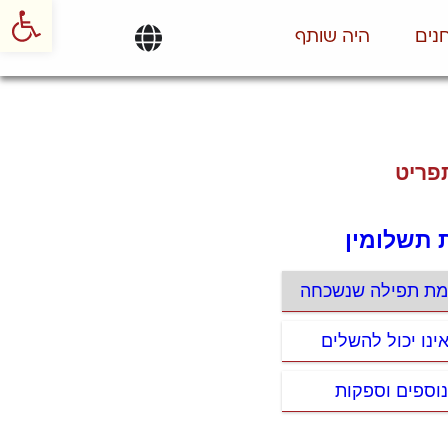
פתח סרגל
נים
היה שותף
פריט
 תשלומין
מת תפילה שנשכחה
ינו יכול להשלים
 נוספים וספקות