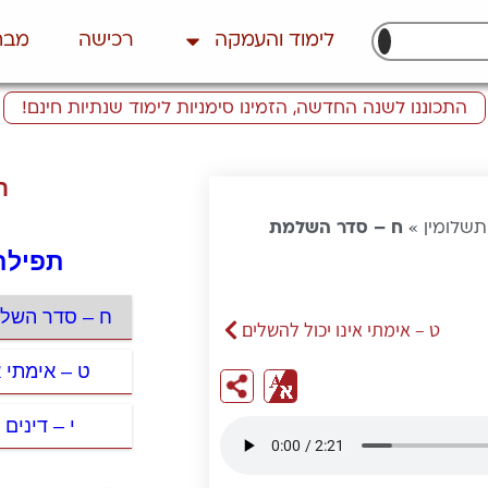
לימוד והעמקה
רכישה
מבח
התכוננו לשנה החדשה, הזמינו סימניות לימוד שנתיות חינם!
ת
תשלומין
»
ח – סדר השלמת
תפילת
ח – סדר השל
ט – אימתי אינו יכול להשלים
ט – אימתי א
י – דינים