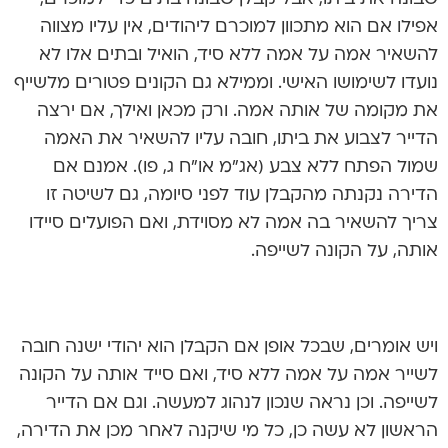
אפילו אם הוא מתכוון למוכרם ליהודים, אין עליו מצווה
להשאיר אמה על אמה ללא סיד, הואיל ובתים אלו לא
נועדו לשימושו האישי. וממילא גם הקונים פטורים מלשייף
את מקומה של אותה אמה. ורק מכאן ואילך, אם ירצה
הדייר לצבוע את ביתו, חובה עליו להשאיר את האמה
שמול הפתח ללא צבע (אג”מ או”ח ג, פו). אמנם אם
הדירה נקנתה מהקבלן עוד לפני סיומה, גם לשיטה זו
צריך להשאיר בה אמה לא מסוידת, ואם הפועלים סיידו
אותה, על הקונה לשייפה.
ויש אומרים, שבכל אופן אם הקבלן הוא יהודי ישנה חובה
לשייר אמה על אמה ללא סיד, ואם סייד אותה על הקונה
לשייפה. וכן נראה שנכון לנהוג למעשה. וגם אם הדייר
הראשון לא עשה כן, כל מי שיקנה לאחר מכן את הדירה,