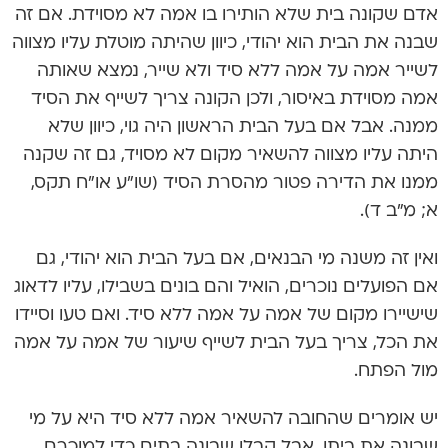
אדם שקונה בית שלא הותירו בו אמה לא מסוידת. אם זה
שבנה את הבית הוא יהודי, כיוון שהיתה מוטלת עליו מצווה
לשייר אמה על אמה ללא סיד ולא שייר, נמצא שאותה
אמה מסוידת באיסור, ולכן הקונה צריך לשייף את הסיד
ממנה. אבל אם בעל הבית הראשון היה גוי, כיוון שלא
היתה עליו מצווה להשאיר מקום לא מסויד, גם זה שקנה
ממנו את הדירה פטור מהסרת הסיד (שו”ע או”ח תקס,
א; מ”ב ד).
ואין זה משנה מי הבנאים, אם בעל הבית הוא יהודי, גם
אם הפועלים נוכרים, הואיל והם בונים בשבילו, עליו לדאוג
שישיירו מקום של אמה על אמה ללא סיד. ואם טעו וסיידו
את הכל, צריך בעל הבית לשייף שיעור של אמה על אמה
מול הפתח.
יש אומרים שהחובה להשאיר אמה ללא סיד היא על מי
שבונה את ביתו, אבל קבלן שבונה בתים כדי למוכרם,