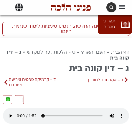
פניני הלכה
תרגומים | languages
תפריט
התכוננו לשנה החדשה, הזמינו סימניות לימוד שנתיות
ספרים
חינם!
דף הבית
»
העם והארץ
»
ט - הלכות זכר למקדש
»
ג – דין
קונה בית
ג – דין קונה בית
ד – קרמיקה טפטים וצביעה
ב – אמה זכר לחורבן
מיוחדת