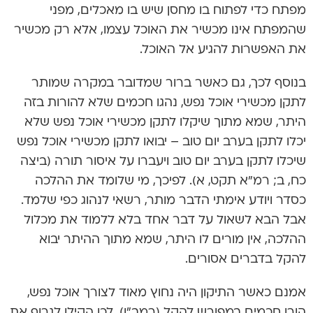
מפתח כדי לפתוח בו מחסן שיש בו מאכלים, מפני
שהמפתח אינו מכשיר את האוכל עצמו, אלא רק מכשיר
את האפשרות להגיע אל האוכל.
בנוסף לכך, גם כאשר ברור שמדובר במקרה שמותר
לתקן מכשירי אוכל נפש, נהגו חכמים שלא להורות בזה
היתר, שמא מתוך שיקלו לתקן מכשירי אוכל נפש שלא
יכלו לתקן בערב יום טוב – יבואו לתקן מכשירי אוכל נפש
שיכלו לתקן בערב יום טוב ויעברו על איסור תורה (ביצה
כח, ב; רמ”א תקט, א). לפיכך, מי שלומד את ההלכה
כסדר ויודע אימתי הדבר מותר, רשאי לנהוג כפי שלמד.
אבל הבא לשאול על דבר אחד בלא ללמוד את מכלול
ההלכה, אין מורים לו היתר, שמא מתוך ההיתר יבוא
להקל בדברים אסורים.
אמנם כאשר התיקון היה נחוץ מאוד לצורך אוכל נפש,
הורו חכמים במפורש להקל (רמב”ן). לכן הקילו לגרוף את